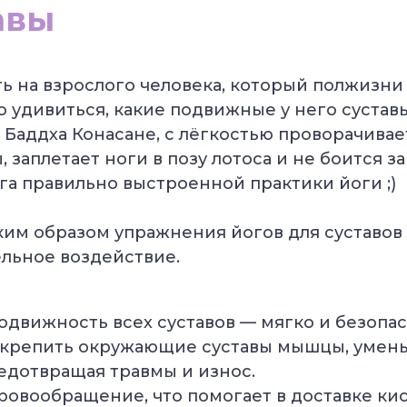
авы
ь на взрослого человека, который полжизни
о удивиться, какие подвижные у него сустав
 Баддха Конасане, с лёгкостью проворачивает
 заплетает ноги в позу лотоса и не боится за
уга правильно выстроенной практики йоги ;)
ким образом упражнения йогов для суставов
льное воздействие.
одвижность всех суставов — мягко и безопас
крепить окружающие суставы мышцы, умень
редотвращая травмы и износ.
ровообращение, что помогает в доставке ки