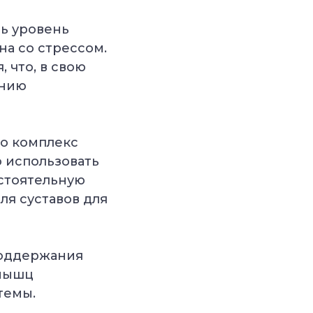
ь уровень
на со стрессом.
 что, в свою
ению
то комплекс
о использовать
остоятельную
ля суставов для
поддержания
 мышц
темы.