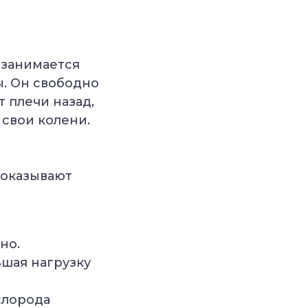
 занимается
ы. Он свободно
 плечи назад,
 свои колени.
 оказывают
но.
шая нагрузку
слорода