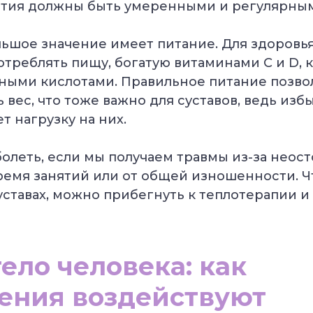
ятия должны быть умеренными и регулярны
льшое значение имеет питание. Для здоровья
треблять пищу, богатую витаминами С и D, 
ными кислотами. Правильное питание позво
 вес, что тоже важно для суставов, ведь изб
т нагрузку на них.
болеть, если мы получаем травмы из-за нео
ремя занятий или от общей изношенности. Ч
уставах, можно прибегнуть к теплотерапии и
тело человека: как
ения воздействуют