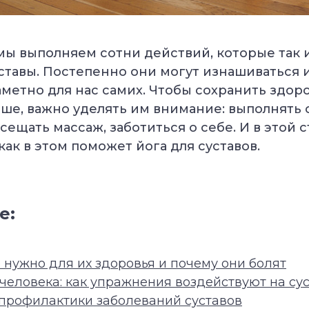
мы выполняем сотни действий, которые так 
ставы. Постепенно они могут изнашиваться 
аметно для нас самих. Чтобы сохранить здор
ше, важно уделять им внимание: выполнять
ещать массаж, заботиться о себе. И в этой с
как в этом поможет йога для суставов.
е:
о нужно для их здоровья и почему они болят
 человека: как упражнения воздействуют на су
 профилактики заболеваний суставов