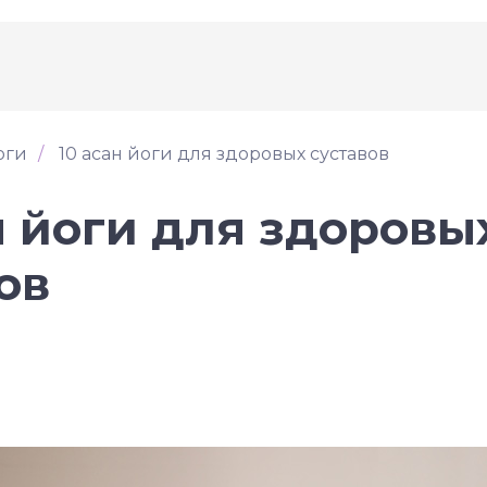
оги
/
10 асан йоги для здоровых суставов
н йоги для здоровы
ов