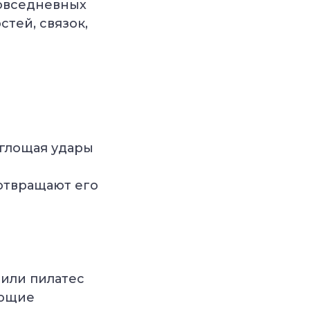
повседневных
стей, связок,
оглощая удары
отвращают его
 или пилатес
ающие