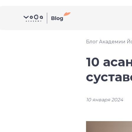
Блог Академии Й
10 аса
сустав
10 января 2024