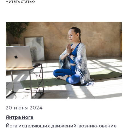
Читать статью
Самое нужное о йоге и саморазвитии
в вашем почтовом ящике
20 июня 2024
ПОЛУЧИТЬ
Янтра йога
Йога исцеляющих движений: возникновение