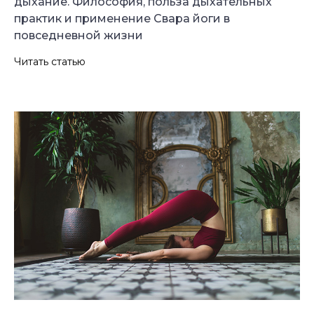
дыхание. Философия, польза дыхательных
практик и применение Свара йоги в
повседневной жизни
Читать статью