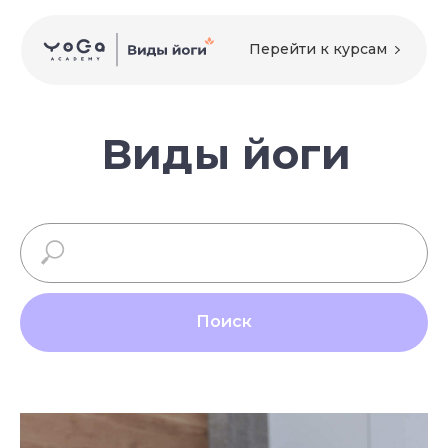
Перейти к курсам
Виды йоги
Поиск