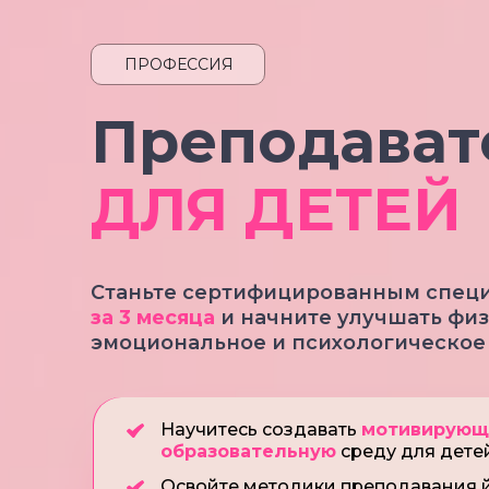
ПРОФЕССИЯ
Препо дават
ДЛЯ ДЕТЕЙ
Станьте сертифицированным специ
за 3 месяца
и начните улучшать физ
эмоциональное и психологическо
Научитесь создавать
мотивирую
образовательную
среду для дете
Освойте методики преподавания 