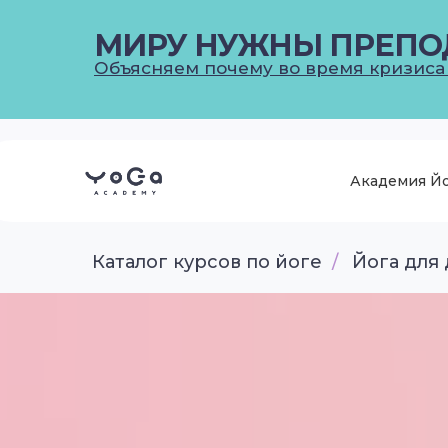
МИРУ НУЖНЫ ПРЕПО
Объясняем почему во время кризиса
Академия Й
Каталог курсов по йоге
/
Йога для