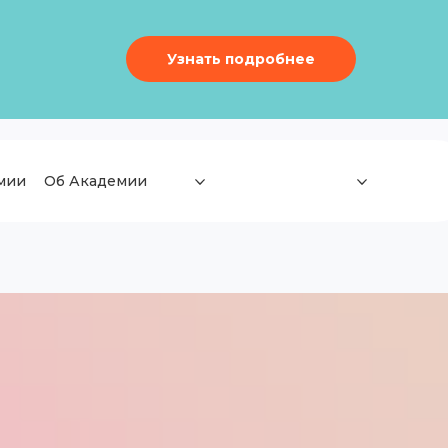
Узнать подробнее
мии
Об Академии