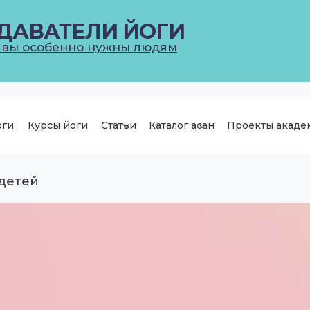
ДАВАТЕЛИ ЙОГИ
 вы особенно нужны людям
оги
Курсы йоги
Статьи
Каталог асан
Проекты акаде
 детей