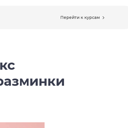
Перейти к курсам
кс
разминки