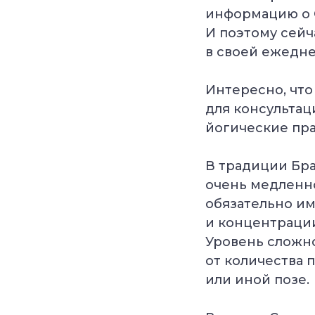
информацию о 
И поэтому сей
в своей ежедне
Интересно, что
для консультац
йогические пра
В традиции Бр
очень медленно
обязательно им
и концентраци
Уровень сложно
от количества 
или иной позе.