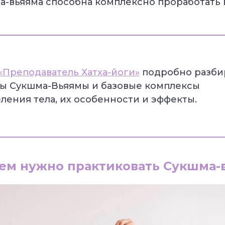
а-вьяяма способна комплексно проработать в
«Преподаватель Хатха-йоги»
подробно разби
ы Сукшма-Вьяямы и базовые комплексы
ления тела, их особенности и эффекты.
чем нужно практиковать Сукшма