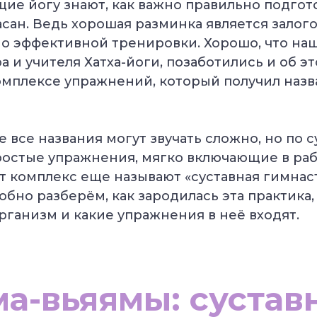
ие йогу знают, как важно правильно подгот
сан. Ведь хорошая разминка является залог
о эффективной тренировки. Хорошо, что на
а и учителя Хатха-йоги, позаботились и об э
омплексе упражнений, который получил назв
е все названия могут звучать сложно, но по 
ростые упражнения, мягко включающие в рабо
т комплекс еще называют «суставная гимнаст
обно разберём, как зародилась эта практика
организм и какие упражнения в неё входят.
а-вьяямы: сустав