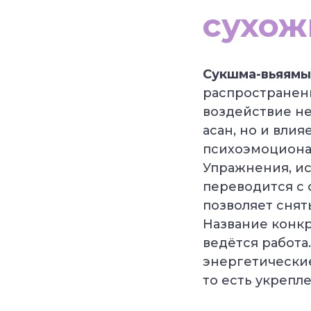
сухож
Сукшма-вьяямы
распространен
воздействие не
асан, но и вли
психоэмоционал
Упражнения, ис
переводится с 
позволяет снят
Название конкр
ведётся работа.
энергетические
то есть укрепл