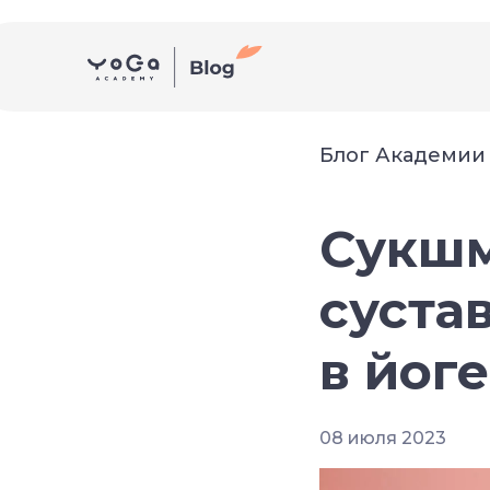
Блог Академии
Сукшм
суста
в йоге
08 июля 2023