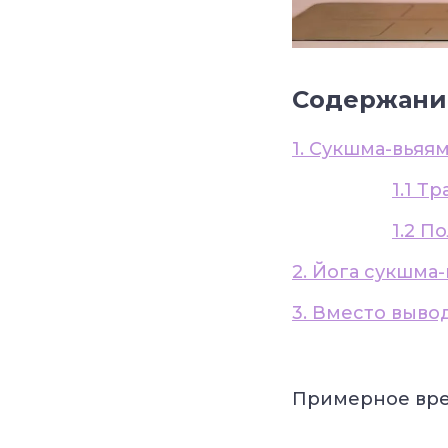
Содержани
1. Сукшма-вьяя
1.1 Т
1.2 П
2. Йога сукшма
3. Вместо выво
Примерное вре