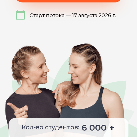
6 000 +
Кол-во студентов:
1 августа 2026 г.
Наставничество
поддержка от практикующих
преподавателей
Комьюнити и партнёры
по будущим проектам