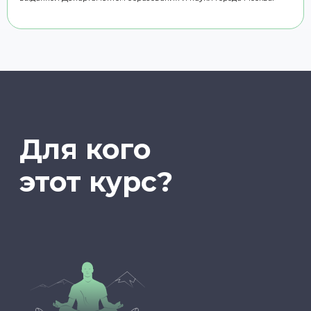
ДЛЯ ТЕХ, КТО
хочет стать
преподавателем и найти
первых учеников
Подробнее