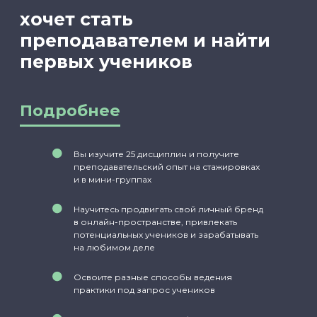
ПОЛУЧИТЬ КОНСУЛЬТАЦИЮ
Вы изучите 25 дисциплин и получите
Как йога
преподавательский опыт на стажировках
и в мини-группах
меняет жизни
Научитесь продвигать свой личный бренд
в онлайн-пространстве, привлекать
потенциальных учеников и зарабатывать
на любимом деле
Освоите разные способы ведения
практики под запрос учеников