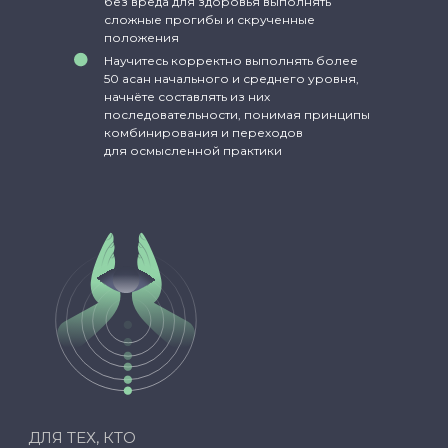
без вреда для здоровья выполнять
сложные прогибы и скрученные
положения
Научитесь корректно выполнять более
50 асан начального и среднего уровня,
начнёте составлять из них
последовательности, понимая принципы
комбинирования и переходов
для осмысленной практики
Подойдёт ли
курс именно
вам?