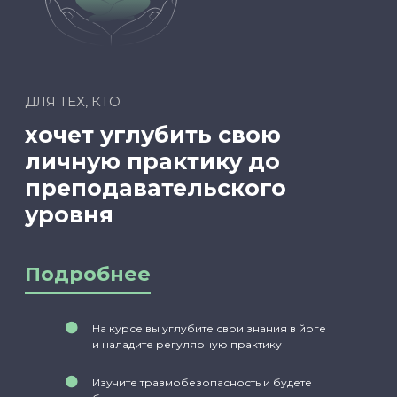
ДЛЯ ТЕХ, КТО
уже преподаёт, хочет
повысить квалификацию
и увеличить доход
На курсе вы углубите свои знания в йоге
и наладите регулярную практику
Подробнее
Изучите травмобезопасность и будете