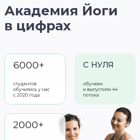
Самая крупная в мире школа
подготовки преподавателей
йоги на русском языке
ООО «Академия Йоги» осуществляет образовательную деятельность
на основании лицензии No Л035-01298-77/00977100 от 15.12.2023 г.,
выданной Департаментом образования и науки города Москвы
Для кого
этот курс?