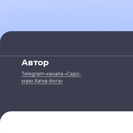
Автор
Telegram-канала «Садо-
мазо Хатха-йога»