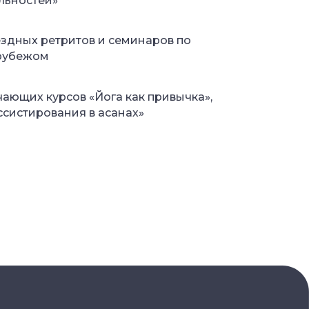
льностей»
здных ретритов и семинаров по
 рубежом
ающих курсов «Йога как привычка»,
ссистирования в асанах»