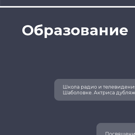
Образование
Школа радио и телевидени
Шаболовке. Актриса дубляж
Посвящени