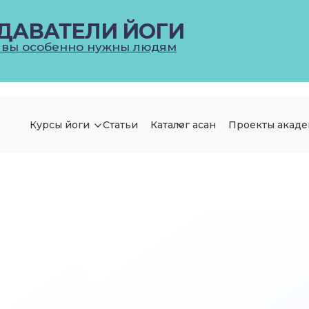
ДАВАТЕЛИ ЙОГИ
 вы особенно нужны людям
Курсы йоги
Статьи
Каталог асан
Проекты акад