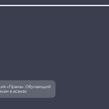
дия «Прана». Обучающий
вкам в асанах