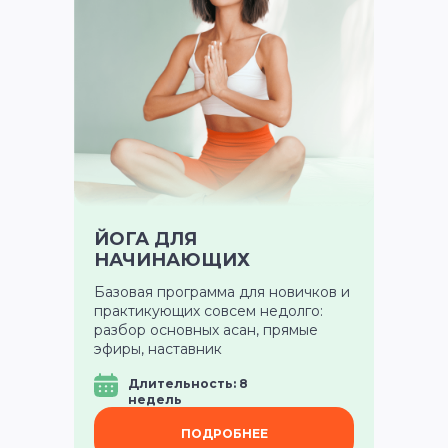
МИРУ НУЖНЫ ПРЕПОДАВАТЕЛИ
ЙОГИ
Узнать подробнее
ЙОГА ДЛЯ
НАЧИНАЮЩИХ
Базовая программа для новичков и
практикующих совсем недолго:
разбор основных асан, прямые
эфиры, наставник
Длительность: 8
недель
ПОДРОБНЕЕ