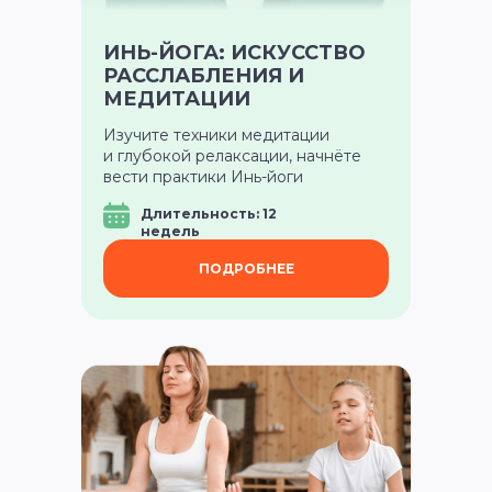
ИНЬ-ЙОГА: ИСКУССТВО
РАССЛАБЛЕНИЯ И
МЕДИТАЦИИ
Изучите техники медитации
и глубокой релаксации, начнёте
вести практики Инь-йоги
Длительность: 12
недель
ПОДРОБНЕЕ