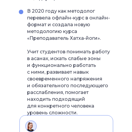
В 2020 году как методолог
перевела офлайн-курс в онлайн-
формат и создала новую
методологию курса
«Преподаватель Хатха-йоги».
Учит студентов понимать работу
в асанах, искать слабые зоны
и функционально работать
с ними, развивает навык
своевременного напряжения
и обязательного последующего
расслабления, помогает
находить подходящий
для конкретного человека
уровень сложности.