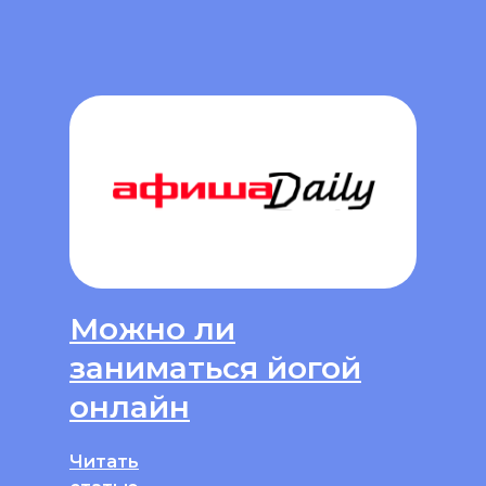
Можно ли
заниматься йогой
онлайн
Читать