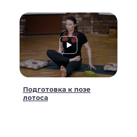
Гостиничная ул, д. 5, помещ. 1/1
МИРУ НУЖНЫ ПРЕПОДАВАТЕЛИ
ЙОГИ
Узнать подробнее
Подготовка к позе
лотоса