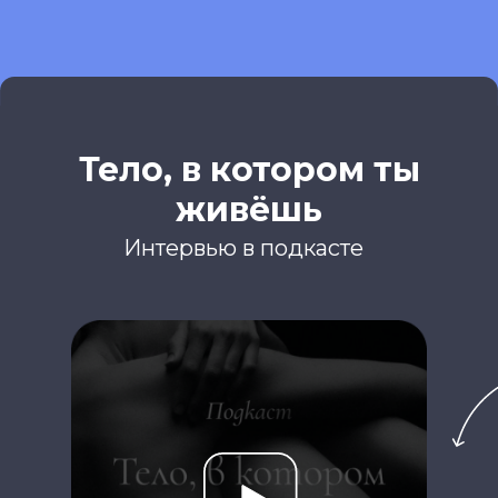
Тело, в котором ты
живёшь
Интервью в подкасте
Самое нужное о йоге и саморазвитии
в вашем почтовом ящике
ПОЛУЧИТЬ