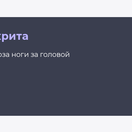
крита
за ноги за головой