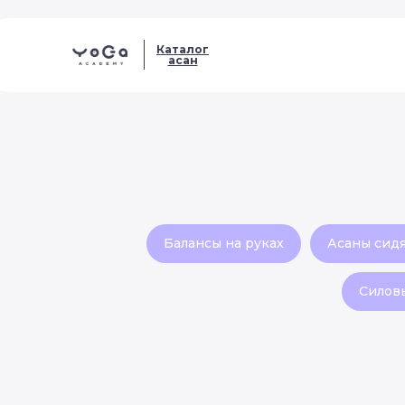
Каталог
асан
Балансы на руках
Асаны сид
Силов