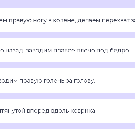
ем правую ногу в колене, делаем перехват з
о назад, заводим правое плечо под бедро.
водим правую голень за голову.
тянутой вперёд вдоль коврика.