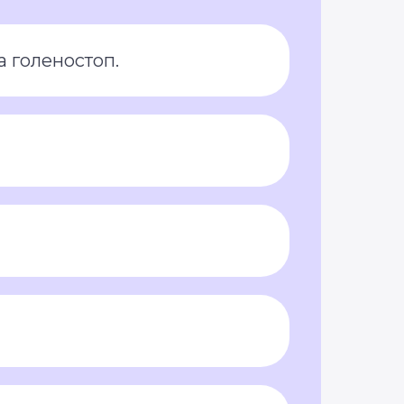
а голеностоп.