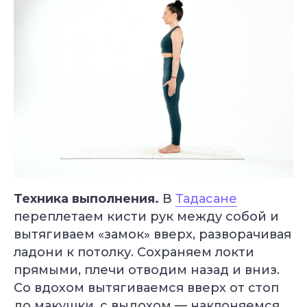
Техника выполнения.
В
Тадасане
переплетаем кисти рук между собой и
вытягиваем «замок» вверх, разворачивая
ладони к потолку. Сохраняем локти
прямыми, плечи отводим назад и вниз.
Со вдохом вытягиваемся вверх от стоп
до макушки, с выдохом — наклоняемся