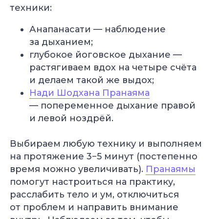
техники:
Анапанасати — наблюдение
за дыханием;
глубокое йоговское дыхание —
растягиваем вдох на четыре счёта
и делаем такой же выдох;
Нади Шодхана Пранаяма
— попеременное дыхание правой
и левой ноздрёй.
Выбираем любую технику и выполняем
на протяжение 3−5 минут (постепенно
время можно увеличивать).
Пранаямы
помогут настроиться на практику,
расслабить тело и ум, отключиться
от проблем и направить внимание