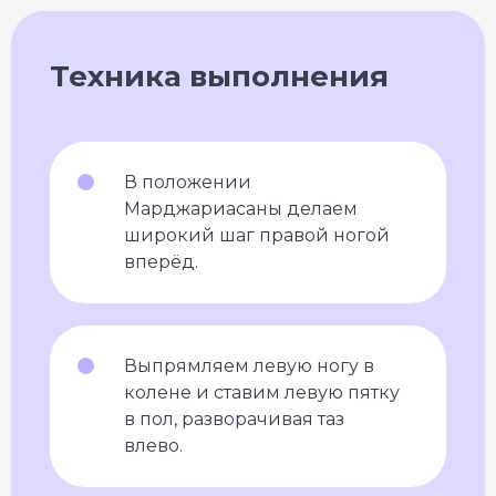
Техника выполнения
В положении
Марджариасаны делаем
широкий шаг правой ногой
вперёд.
Выпрямляем левую ногу в
колене и ставим левую пятку
в пол, разворачивая таз
влево.