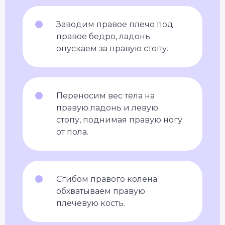
Заводим правое плечо под
правое бедро, ладонь
опускаем за правую стопу.
Переносим вес тела на
правую ладонь и левую
стопу, поднимая правую ногу
от пола.
Сгибом правого колена
обхватываем правую
плечевую кость.