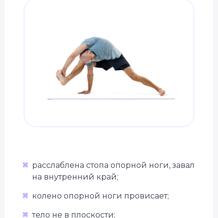
✖
расслаблена стопа опорной ноги, завал
на внутренний край;
✖
колено опорной ноги провисает;
✖
тело не в плоскости;