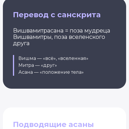
Перевод с санскрита
Вишвамитрасана = поза мудреца
Вишвамитры, поза вселенского
друга
Вишма — «всё», «вселенная»
Митра — «друг»
Асана — «положение тела»
Подводящие асаны