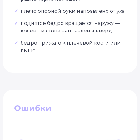
✓
плечо опорной руки направлено от уха;
✓
поднятое бедро вращается наружу —
колено и стопа направлены вверх;
✓
бедро прижато к плечевой кости или
выше.
Ошибки