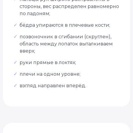
стороны, вес распределен равномерно
по ладоням;
✓
бёдра упираются в плечевые кости;
✓
позвоночник в сгибании (скруглен),
область между лопаток выталкиваем
вверх;
✓
руки прямые в локтях;
✓
плечи на одном уровне;
✓
взгляд направлен вперёд.