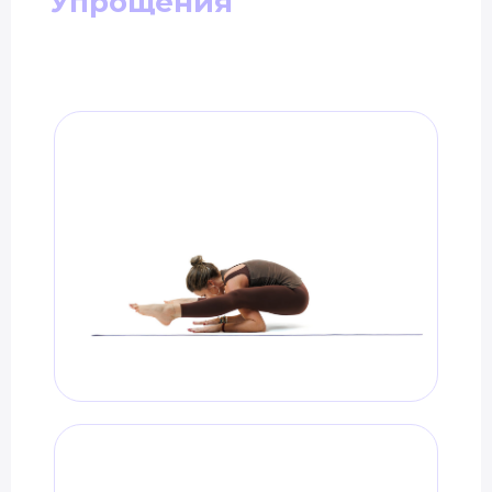
Упрощения