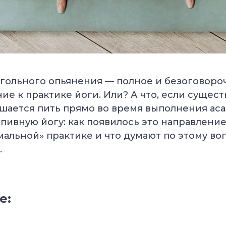
гольного опьянения — полное и безоговоро
ие к практике йоги. Или? А что, если сущест
ешается пить прямо во время выполнения ас
пивную йогу: как появилось это направление
мальной» практике и что думают по этому во
.
е: