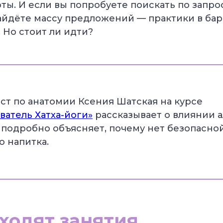
ты. И если вы попробуете поискать по запро
найдёте массу предложений — практики в бар
 Но стоит ли идти?
ст по анатомии Ксения Шатская на курсе
ватель Хатха-йоги»
рассказывает о влиянии 
и подробно объясняет, почему нет безопасно
о напитка.
ходят занятия