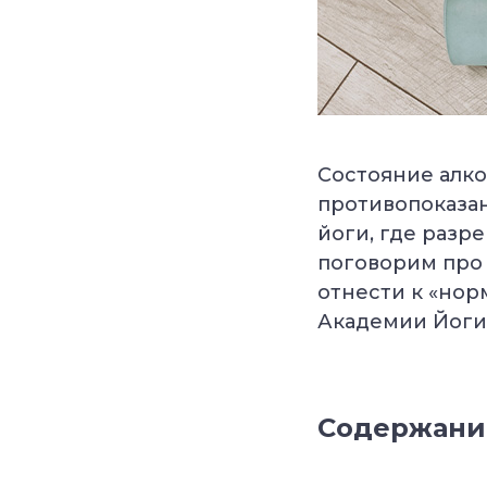
Состояние алко
противопоказан
йоги, где разр
поговорим про 
отнести к «нор
Академии Йоги
Содержани