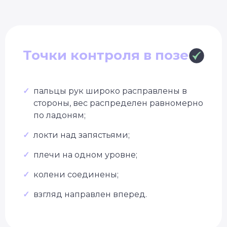
Точки контроля в позе
✓
пальцы рук широко расправлены в
стороны, вес распределен равномерно
по ладоням;
✓
локти над запястьями;
✓
плечи на одном уровне;
✓
колени соединены;
✓
взгляд направлен вперед.