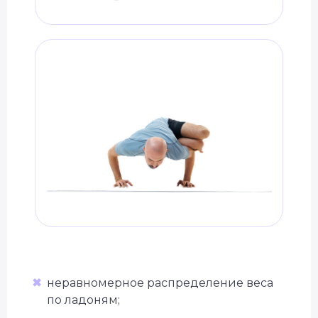
✖
неравномерное распределение веса
по ладоням;