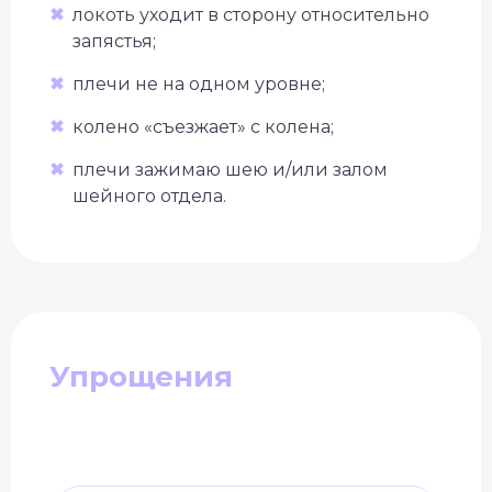
✖
локоть уходит в сторону относительно
запястья;
✖
плечи не на одном уровне;
✖
колено «съезжает» с колена;
✖
плечи зажимаю шею и/или залом
шейного отдела.
Упрощения