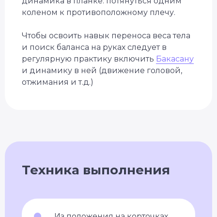
динамика в планке: потянуться одним
коленом к противоположному плечу.
Чтобы освоить навык переноса веса тела
и поиск баланса на руках следует в
регулярную практику включить
Бакасану
и динамику в ней (движение головой,
отжимания и т.д.)
Техника выполнения
Из положения на корточках