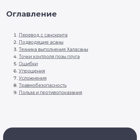
Оглавление
Перевод с санскрита
Подводящие асаны
Техника выполнения Халасаны
Точки контроля позы плуга
Ошибки
Упрощения
Усложнения
Травмобезопасность
Польза и противопоказания