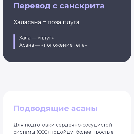
Перевод с санскрита
Халасана = поза плуга
Хала — «плуг»
Асана — «положение тела»
Подводящие асаны
Для подготовки сердечно-сосудистой
системы (ССС) подойдут более простые