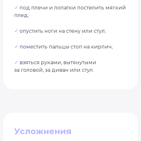
✓
под плечи и лопатки постелить мягкий
плед;
✓
опустить ноги на стену или стул;
✓
поместить пальцы стоп на кирпич;
✓
взяться руками, вытянутыми
за головой, за диван или стул.
Усложнения