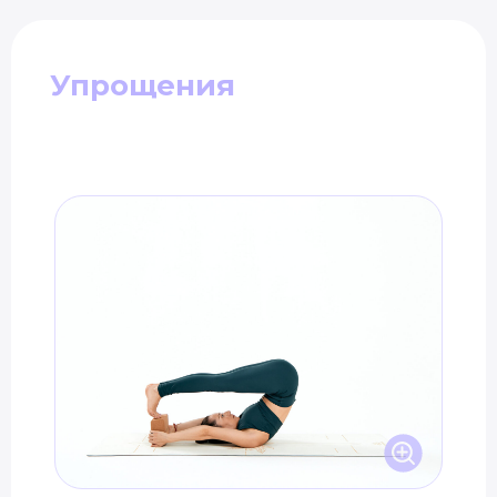
Упрощения