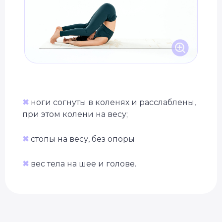
✖
ноги согнуты в коленях и расслаблены,
при этом колени на весу;
✖
стопы на весу, без опоры
✖
вес тела на шее и голове.