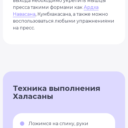
выхода необходимо укрепить мышцы
пресса такими формами как
Ардха
Навасана
, Кумбхакасана, а также можно
воспользоваться любыми упражнениями
на пресс.
Техника выполнения
Халасаны
Ложимся на спину, руки