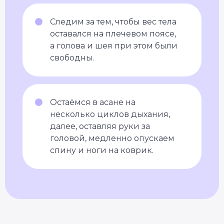
Следим за тем, чтобы вес тела
оставался на плечевом поясе,
а голова и шея при этом были
свободны.
Остаёмся в асане на
несколько циклов дыхания,
далее, оставляя руки за
головой, медленно опускаем
спину и ноги на коврик.