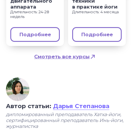
вн.тер.г. муниципальный округ Марфино
Гостиничная ул, д. 5, помещ. 1/1
УЗНАТЬ
ПОДРОБНЕЕ
Автор статьи:
Дарья Степанова
дипломированный преподаватель Хатха-йоги,
сертифицированный преподаватель Инь-йоги,
журналистка