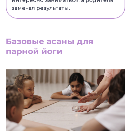
интересно заниматься, а родитель
замечал результаты.
Базовые асаны для
парной йоги