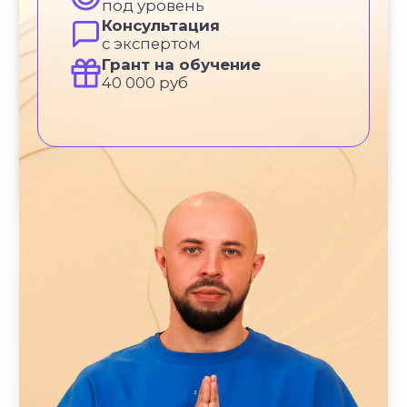
Самое нужное о йоге и саморазвитии
в вашем почтовом ящике
ПОЛУЧИТЬ