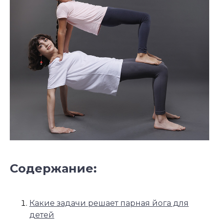
Содержание:
Какие задачи решает парная йога для
детей