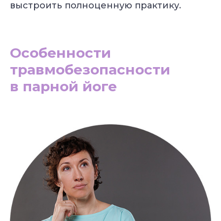
выстроить полноценную практику.
Особенности
травмобезопасности
в парной йоге