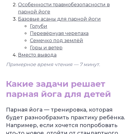
Особенности травмобезопасности в
парной йоге
Базовые асаны для парной йоги
Голуби
Перевёрнуая черепаха
Семечко под землёй
Горы и ветер
Вместо вывода
Примерное время чтения — 7
минут.
Какие задачи решает
парная йога для детей
Парная йога — тренировка, которая
будет разнообразить практику ребёнка.
Например, если хочется попробовать
что-то новое, отойти от стандартного