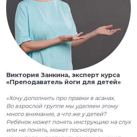
Специальное предложение
Подберём курс йоги
под вашу цель
Бесплатно + бонус до 40 000 ₽
Виктория Занкина, эксперт курса
«Преподаватель йоги для детей»
«Хочу дополнить про правки в асанах.
Во взрослой группе мы уделяем этому
много внимания, а что же у детей?
Ребёнок может понять инструкцию на слух
или не понять, может посмотреть