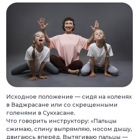
Исходное положение — сидя на коленях
в Ваджрасане или со скрещенными
голенями в Сукхасане.
Что говорить инструктору: «Пальцы
сжимаю, спину выпрямляю, носом дышу,
двигаюсь вперёд. Вытягиваю пальцы —