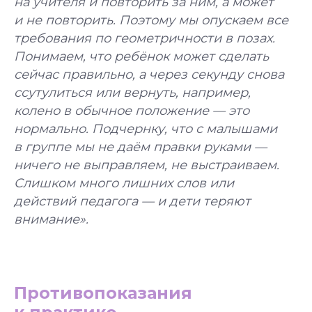
на учителя и повторить за ним, а может
и не повторить. Поэтому мы опускаем все
требования по геометричности в позах.
Понимаем, что ребёнок может сделать
сейчас правильно, а через секунду снова
ссутулиться или вернуть, например,
колено в обычное положение — это
Уже 2 300+ заявок
нормально. Подчернку, что с малышами
за последний месяц
в группе мы не даём правки руками —
ничего не выправляем, не выстраиваем.
Подбор программы
Слишком много лишних слов или
под уровень
Консультация
действий педагога — и дети теряют
с экспертом
Грант на обучение
внимание».
40 000 руб
УЗНАТЬ
ПОДРОБНЕЕ
Противопоказания