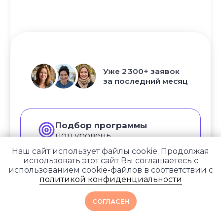
© YogaAcademy, 2026
+7 (930) 035 91 31
ООО «Академия Йоги» РФ, 127106, г. Москва,
вн.тер.г. муниципальный округ Марфино
Гостиничная ул, д. 5, помещ. 1/1
Наш сайт использует файлы cookie. Продолжая
использовать этот сайт Вы соглашаетесь с
использованием cookie-файлов в соответствии с
политикой конфиденциальности
СОГЛАСЕН