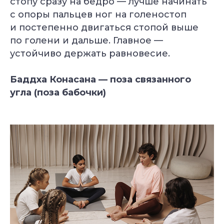
стопу сразу на бедро — лучше начинать
с опоры пальцев ног на голеностоп
и постепенно двигаться стопой выше
по голени и дальше. Главное —
устойчиво держать равновесие.
Баддха Конасана — поза связанного
угла (поза бабочки)
УЗНАТЬ
ПОДРОБНЕЕ