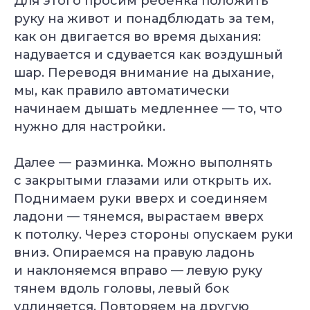
Для этого просим ребёнка положить
руку на живот и понадблюдать за тем,
как он двигается во время дыхания:
надувается и сдувается как воздушный
шар. Переводя внимание на дыхание,
мы, как правило автоматически
начинаем дышать медленнее — то, что
нужно для настройки.
Далее — разминка. Можно выполнять
с закрытыми глазами или открыть их.
Поднимаем руки вверх и соединяем
ладони — тянемся, вырастаем вверх
к потолку. Через стороны опускаем руки
вниз. Опираемся на правую ладонь
и наклоняемся вправо — левую руку
тянем вдоль головы, левый бок
удлиняется. Повторяем на другую