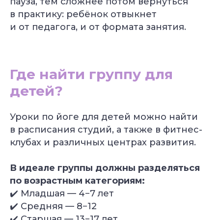
пауза, тем сложнее потом вернуться
в практику: ребёнок отвыкнет
и от педагога, и от формата занятия.
Где найти группу для
детей?
Уроки по йоге для детей можно найти
в расписания студий, а также в фитнес-
клубах и различных центрах развития.
Специальное предложение
В идеале группы должны разделяться
Подберём курс йоги
по возрастным категориям:
под вашу цель
✔️ Младшая — 4−7 лет
Бесплатно + бонус до 40 000 ₽
✔️ Средняя — 8−12
✔️ Старшая — 13−17 лет