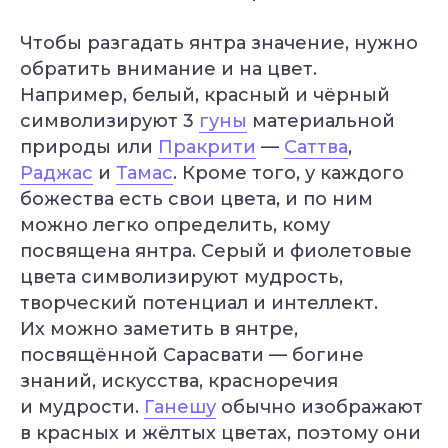
Чтобы разгадать янтра значение, нужно
обратить внимание и на цвет.
Например, белый, красный и чёрный
символизируют 3
гуны
материальной
природы или
Пракрити
—
Саттва
,
Раджас
и
Тамас
. Кроме того, у каждого
божества есть свои цвета, и по ним
можно легко определить, кому
посвящена янтра. Серый и фиолетовые
цвета символизируют мудрость,
творческий потенциал и интеллект.
Их можно заметить в янтре,
посвящённой Сарасвати — богине
знаний, искусства, красноречия
и мудрости.
Ганешу
обычно изображают
в красных и жёлтых цветах, поэтому они