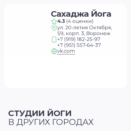
© YogaAcademy, 2026
+7 (930) 035 91 31
ООО «Академия Йоги» РФ, 127106, г. Москва,
вн.тер.г. муниципальный округ Марфино
Гостиничная ул, д. 5, помещ. 1/1
МИРУ НУЖНЫ ПРЕПОДАВАТЕЛИ
ЙОГИ
Узнать подробнее