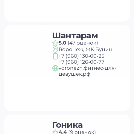
ИЩЕШЬ СТУДИЮ?
А
МОЖЕТ — ГОТОВ
СДЕЛАТЬ ШАГ ГЛУБЖЕ?
Пройди обучение в Академии
Йоги —
более 8 программ
и различные направления
от новичка до преподавателя
УЗНАТЬ ПОДРОБНЕЕ