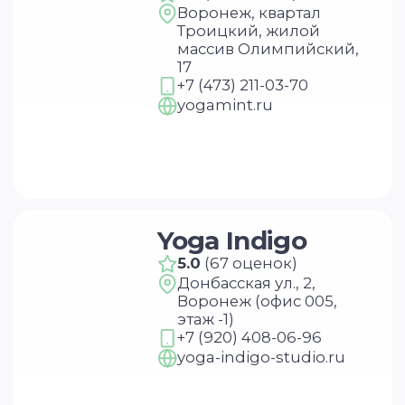
Гоника
4.4
(9 оценок)
ул. Карла Маркса, 116,
Воронеж (этаж 1)
+7 (473) 292-27-72
+7 (473) 292-72-72
gonika.ru
Бери Йога
4.9
(37 оценок)
Баррикадная ул., 13,
Воронеж
+7 (995) 698-27-17
+7 (950) 758-27-17
vk.com