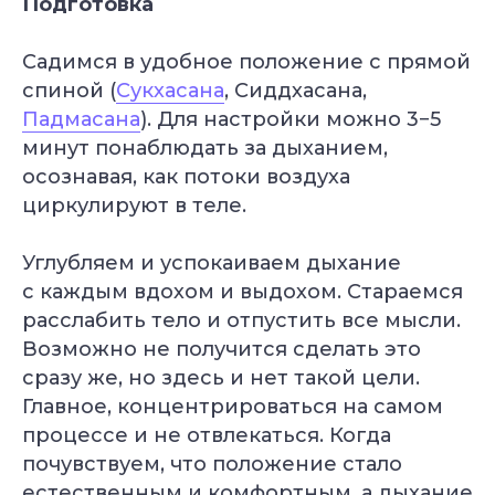
Подготовка
Садимся в удобное положение с прямой
спиной (
Сукхасана
, Сиддхасана,
Падмасана
). Для настройки можно 3−5
минут понаблюдать за дыханием,
осознавая, как потоки воздуха
циркулируют в теле.
Углубляем и успокаиваем дыхание
с каждым вдохом и выдохом. Стараемся
расслабить тело и отпустить все мысли.
Возможно не получится сделать это
сразу же, но здесь и нет такой цели.
Главное, концентрироваться на самом
процессе и не отвлекаться. Когда
почувствуем, что положение стало
естественным и комфортным, а дыхание