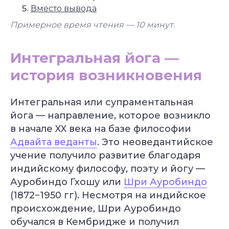
Вместо вывода
Примерное время чтения — 10
минут.
Интегральная йога —
история возникновения
Интегральная или супраментальная
йога — направление, которое возникло
в начале XX века на базе философии
Адвайта веданты
. Это неоведантийское
учение получило развитие благодаря
индийскому философу, поэту и йогу —
Ауробиндо Гхошу или
Шри Ауробиндо
(1872−1950 гг). Несмотря на индийское
происхождение, Шри Ауробиндо
обучался в Кембридже и получил