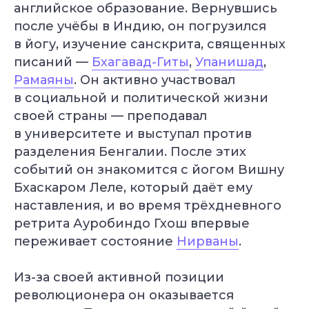
английское образование. Вернувшись
после учёбы в Индию, он погрузился
в йогу, изучение санскрита, священных
писаний —
Бхагавад-Гиты
,
Упанишад
,
Рамаяны
. Он активно участвовал
в социальной и политической жизни
своей страны — преподавал
в университете и выступал против
разделения Бенгалии. После этих
событий он знакомится с йогом Вишну
Бхаскаром Леле, который даёт ему
наставления, и во время трёхдневного
ретрита Ауробиндо Гхош впервые
переживает состояние
Нирваны
.
Из-за своей активной позиции
революционера он оказывается