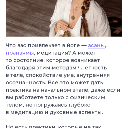
Что вас привлекает в йоге —
асаны
,
пранаямы
, медитация? А может
то состояние, которое возникает
благодаря этим методам? Лёгкость
в теле, спокойствие ума, внутренняя
осознанность. Всё это может дать
практика на начальном этапе, даже если
вы работаете только с физическим
телом, не погружаясь глубоко
в медитацию и духовные аспекты.
Но есть практики, которые не так