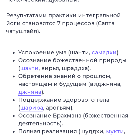
Результатами практики интегральной
йоги становятся 7 процессов (Сапта
чатуштайя).
Успокоение ума (шанти,
самадхи
).
Осознание божественной природы
(
шакти
, вирья, шраддха).
Обретение знаний о прошлом,
настоящем и будущем (виджняна,
джняна
).
Поддержание здорового тела
(
шарира
, арогьям).
Осознание Брахмана (божественная
деятельность).
Полная реализация (шуддхи,
мукти
,