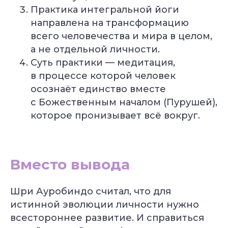
Практика интегральной йоги
Подробнее
Подробнее
направлена на трансформацию
всего человечества и мира в целом,
Смотреть все курсы
а не отдельной личности.
Суть практики — медитация,
в процессе которой человек
осознаёт единство вместе
с Божественным началом (Пурушей),
которое пронизывает всё вокруг.
Вместо вывода
Шри Ауробиндо считал, что для
истинной эволюции личности нужно
всестороннее развитие. И справиться