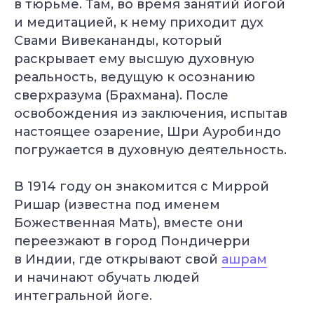
в тюрьме. Там, во время занятий йогой
и медитацией, к нему приходит дух
Свами Вивекананды, который
раскрывает ему высшую духовную
реальность, ведущую к осознанию
сверхразума (Брахмана). После
освобождения из заключения, испытав
настоящее озарение, Шри Ауробиндо
погружается в духовную деятельность.
В 1914 году он знакомится с Миррой
Ришар (известна под именем
Божественная Мать), вместе они
переезжают в город Пондичерри
в Индии, где открывают свой
ашрам
и начинают обучать людей
интегральной йоге.