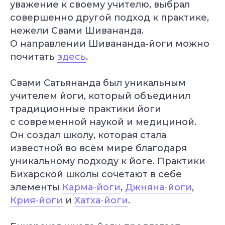
уважение к своему учителю, выбрал
совершенно другой подход к практике,
нежели Свами Шивананда.
О направлении Шивананда-йоги можно
почитать
здесь
.
Свами Сатьянанда был уникальным
учителем йоги, который объединил
традиционные практики йоги
с современной наукой и медициной.
Он создал школу, которая стала
известной во всём мире благодаря
уникальному подходу к йоге. Практики
Бихарской школы сочетают в себе
элементы
Карма-йоги
,
Джняна-йоги
,
Крия-йоги
и
Хатха-йоги
.