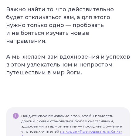
Важно найти то, что действительно
будет откликаться вам, а для этого
нужно только одно — пробовать
и не бояться изучать новые
направления.
А мы желаем вам вдохновения и успехов
в этом увлекательном и непростом
путешествии в мир йоги.
Найдите своё призвание в том, чтобы помогать
другим людям становиться более счастливыми,
здоровыми и гармоничными — пройдите обучение
у топовых учителей
на курсе «Преподаватель Хатха-