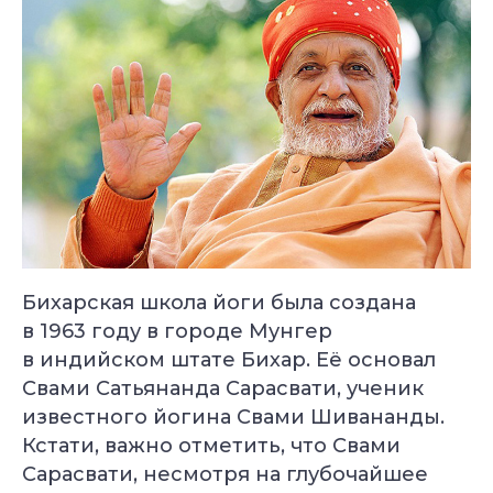
Бихарская школа йоги была создана
в 1963 году в городе Мунгер
в индийском штате Бихар. Её основал
Свами Сатьянанда Сарасвати, ученик
известного йогина Свами Шивананды.
Кстати, важно отметить, что Свами
Сарасвати, несмотря на глубочайшее