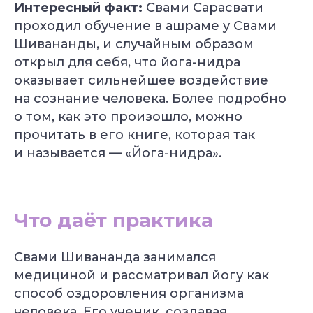
Интересный факт:
Свами Сарасвати
проходил обучение в ашраме у Свами
Шивананды, и случайным образом
открыл для себя, что йога-нидра
оказывает сильнейшее воздействие
на сознание человека. Более подробно
о том, как это произошло, можно
прочитать в его книге, которая так
и называется — «Йога-нидра».
Что даёт практика
Свами Шивананда занимался
медициной и рассматривал йогу как
способ оздоровления организма
человека. Его ученик, создавая