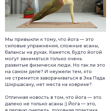
Мы привыкли к тому, что йога — это
силовые упражнения, сложные асаны,
балансы на руках. Кажется, будто йогой
могут заниматься только очень
развитые физически люди. Но так ли это
на самом деле? И неужели тем, кто
не стремится заворачиваться в Эка Пада
Ширшасану, нет места на коврике?
Отличная новость в том, что йога — это
далеко не только асаны ;) Йога — это,
в первую очередь, духовная практика,