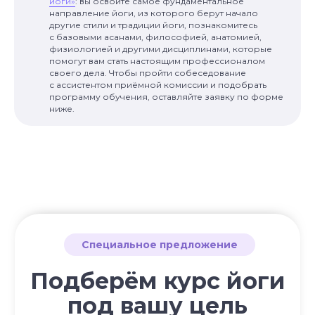
йоги»
: вы освоите самое фундаментальное
направление йоги, из которого берут начало
другие стили и традиции йоги, познакомитесь
с базовыми асанами, философией, анатомией,
физиологией и другими дисциплинами, которые
помогут вам стать настоящим профессионалом
своего дела. Чтобы пройти собеседование
с ассистентом приёмной комиссии и подобрать
программу обучения, оставляйте заявку по форме
ниже.