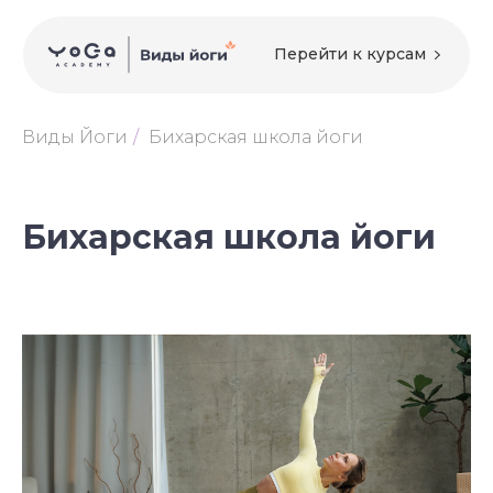
Перейти к курсам
Виды Йоги
/
Бихарская школа йоги
Бихарская школа йоги