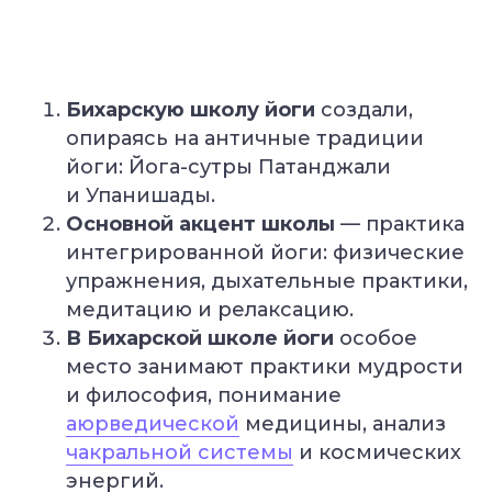
Бихарскую школу йоги
создали,
опираясь на античные традиции
йоги: Йога-сутры Патанджали
и Упанишады.
Основной акцент школы
— практика
интегрированной йоги: физические
упражнения, дыхательные практики,
медитацию и релаксацию.
В Бихарской школе йоги
особое
место занимают практики мудрости
и философия, понимание
аюрведической
медицины, анализ
чакральной системы
и космических
энергий.