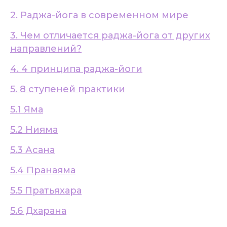
2. Раджа-йога в современном мире
3. Чем отличается раджа-йога от других
направлений?
4. 4 принципа раджа-йоги
5. 8 ступеней практики
5.1 Яма
5.2 Нияма
5.3 Асана
5.4 Пранаяма
5.5 Пратьяхара
5.6 Дхарана