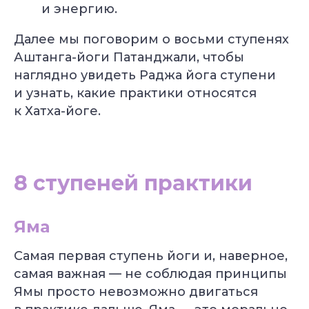
и энергию.
Далее мы поговорим о восьми ступенях
Аштанга-йоги Патанджали, чтобы
наглядно увидеть Раджа йога ступени
и узнать, какие практики относятся
к Хатха-йоге.
8 ступеней практики
Яма
УЗНАТЬ
ПОДРОБНЕЕ
Самая первая ступень йоги и, наверное,
самая важная — не соблюдая принципы
Ямы просто невозможно двигаться