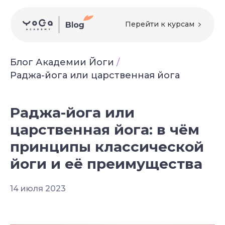
Перейти к курсам
Блог Академии Йоги
/
Раджа-йога или царственная йога
Раджа-йога или
царственная йога: в чём
принципы классической
йоги и её преимущества
14 июля 2023