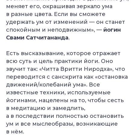
меняет его, окрашивая зеркало ума
в разные цвета. Если вы сможете
удержать ум от изменений — он станет
спокойным и неподвижным», —
йогин
Свами Сатчитананда
.
Есть высказывание, которое отражает
всю суть и цель практики йоги. Оно
звучит так: «Читта Вритти Ниродха», что
переводится с санскрита как «остановка
движений/колебаний ума». Все
известные техники, используемые
йогинами, нацелены на то, чтобы сесть
в медитацию и замедлить,
а в последствии полностью остановить
ум и все мыслеобразы, возникающие
в нём.