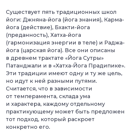
Существует пять традиционных школ
йоги: Джняна-йога (йога знания), Карма-
йога (действие), Бхакти-йога
(преданность), Хатха-йога
(гармонизация энергии в теле) и Раджа-
йога (царская йога). Все они описаны
в древнем трактате «Йога Сутры»
Патанджали и в «Хатха-Йога Прадипике».
Эти традиции имеют одну и ту же цель,
но идут к ней разными путями.
Считается, что в зависимости
от темперамента, склада ума
и характера, каждому отдельному
практикующему может быть предложен
тот подход, который раскроет
конкретно его.