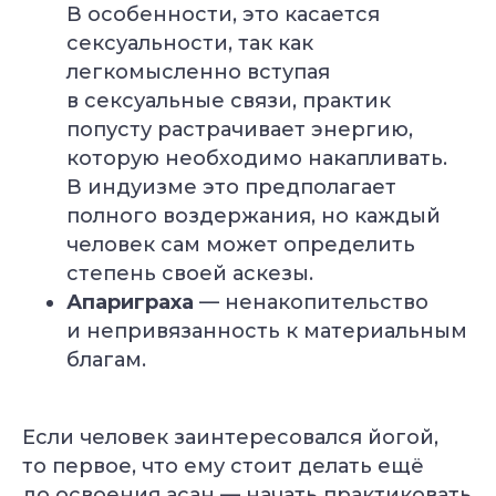
В особенности, это касается
сексуальности, так как
легкомысленно вступая
в сексуальные связи, практик
попусту растрачивает энергию,
которую необходимо накапливать.
В индуизме это предполагает
полного воздержания, но каждый
человек сам может определить
степень своей аскезы.
Апариграха
— ненакопительство
и непривязанность к материальным
благам.
Если человек заинтересовался йогой,
то первое, что ему стоит делать ещё
до освоения асан — начать практиковать