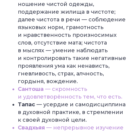
ношение чистой одежды,
поддержание жилища в чистоте;
далее чистота в речи — соблюдение
языковых норм, грамотность
и нравственность произносимых
слов, отсутствие мата; чистота
в мыслях — умение наблюдать
и контролировать такие негативные
проявления ума как ненависть,
гневливость, страх, алчность,
гордыня, вождение.
Сантоша
— скромность
и удовлетворённость тем, что есть.
Тапас
— усердие и самодисциплина
в духовной практике, в стремлении
к своей духовной цели.
Свадхьяя
— непрерывное изучение