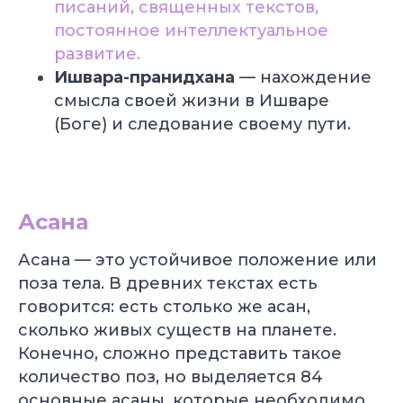
писаний, священных текстов,
постоянное интеллектуальное
развитие.
Ишвара-пранидхана
— нахождение
смысла своей жизни в Ишваре
(Боге) и следование своему пути.
Асана
Асана — это устойчивое положение или
поза тела. В древних текстах есть
говорится: есть столько же асан,
сколько живых существ на планете.
Конечно, сложно представить такое
количество поз, но выделяется 84
основные асаны, которые необходимо