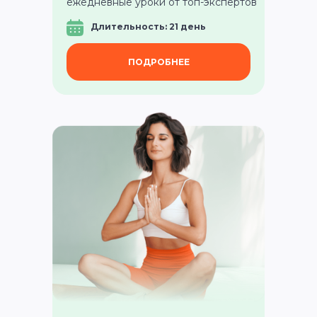
ежедневные уроки от топ-экспертов
Длительность: 21 день
ПОДРОБНЕЕ
КУРСЫ ЙОГИ
В НАШИХ