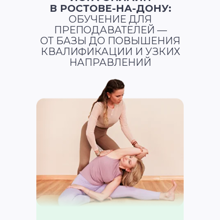
В РОСТОВЕ-НА-ДОНУ:
ОБУЧЕНИЕ ДЛЯ
ПРЕПОДАВАТЕЛЕЙ —
ОТ БАЗЫ ДО ПОВЫШЕНИЯ
КВАЛИФИКАЦИИ И УЗКИХ
НАПРАВЛЕНИЙ