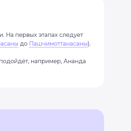
. На первых этапах следует
асаны
до
Пашчимоттанасаны
).
 подойдёт, например, Ананда