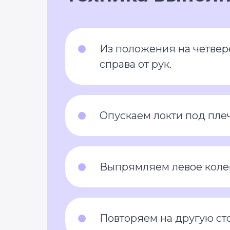
Из положения на четвер
справа от рук.
Опускаем локти под пле
Выпрямляем левое колен
Повторяем на другую ст