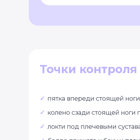
Точки контроля 
✓
пятка впереди стоящей ноги
✓
колено сзади стоящей ноги 
✓
локти под плечевыми сустав