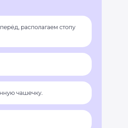
перёд, располагаем стопу
енную чашечку.