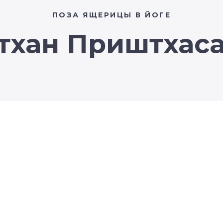
ПОЗА ЯЩЕРИЦЫ В ЙОГЕ
тхан Приштхас