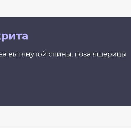
крита
за вытянутой спины, поза ящерицы