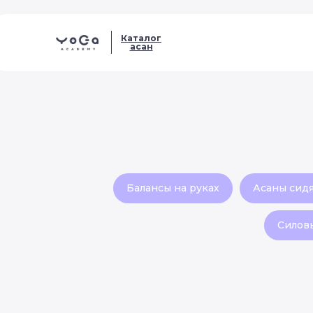
Каталог
асан
Балансы на руках
Асаны сид
Силов