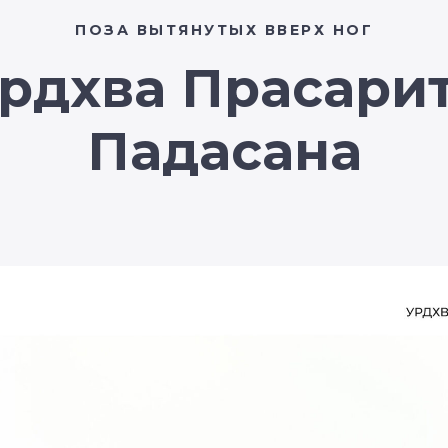
ПОЗА ВЫТЯНУТЫХ ВВЕРХ НОГ
рдхва Прасари
Падасана