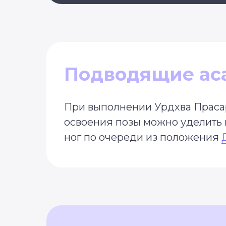
Подводящие ас
При выполнении Урдхва Прасар
освоения позы можно уделить 
ног по очереди из положения