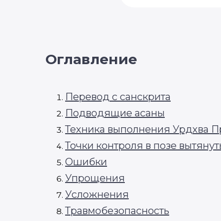
Оглавление
Перевод с санскрита
Подводящие асаны
Техника выполнения Урдхва П
Точки контроля в позе вытянут
Ошибки
Упрощения
Усложнения
Травмобезопасность