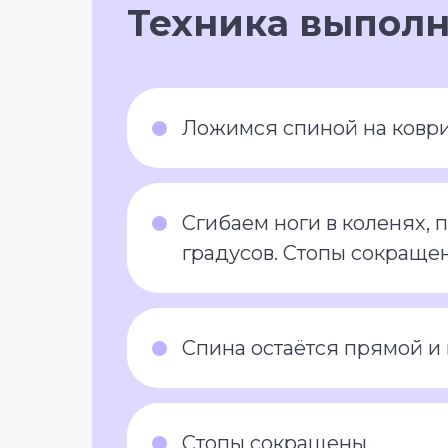
Техника выполн
Ложимся спиной на коврик
Сгибаем ноги в коленях, 
градусов. Стопы сокращен
Спина остаётся прямой и 
Стопы сокращены.