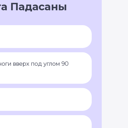
та Падасаны
оги вверх под углом 90