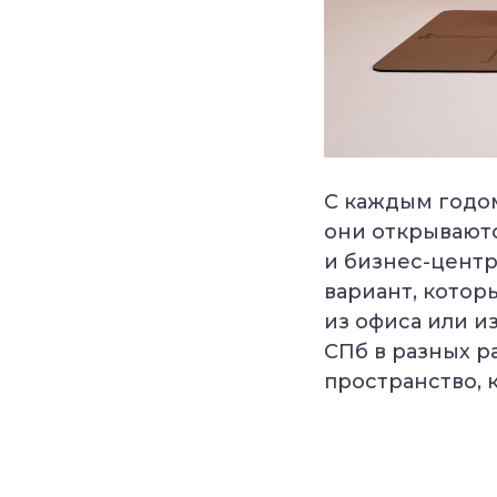
С каждым годом
они открываютс
и бизнес-центр
вариант, котор
из офиса или и
СПб в разных р
пространство, 