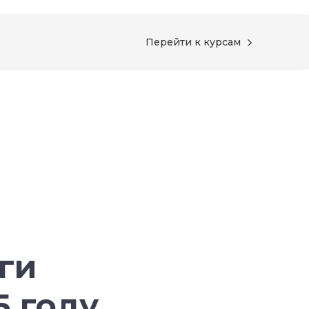
Перейти к курсам
ги
5 году