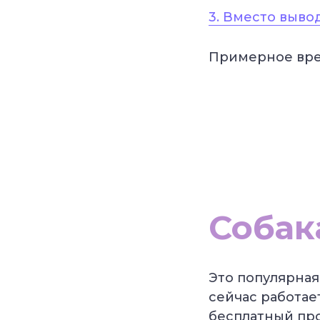
3. Вместо выво
Примерное вре
Собак
Это популярная 
сейчас работае
бесплатный про