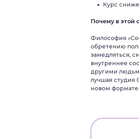
Курс сниже
Почему в этой 
Философия «Соб
обретению полн
замедляться, с
внутреннее сос
другими людьми
лучшая студия С
новом формате