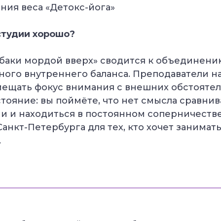
ния веса «Детокс-йога»
студии хорошо?
аки мордой вверх» сводится к объединению
ого внутреннего баланса. Преподаватели на
мещать фокус внимания с внешних обстоятел
тояние: вы поймёте, что нет смысла сравнив
 и находиться в постоянном соперничестве
анкт-Петербурга для тех, кто хочет занимать
.