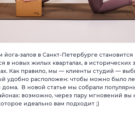
 йога-залов в Санкт-Петербурге становится 
я в новых жилых кварталах, в исторических 
ах. Как правило, мы — клиенты студий — выб
ый удобно расположен: чтобы можно было ле
з дома. В новой статье мы собрали популярн
айонах: возможно, через пару мгновений вы
которое идеально вам подходит ;)