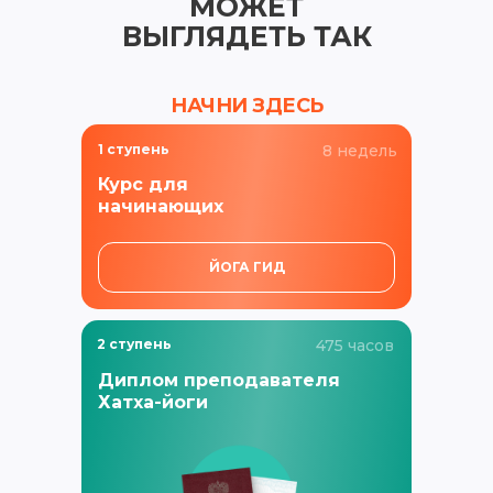
МОЖЕТ
ВЫГЛЯДЕТЬ ТАК
НАЧНИ ЗДЕСЬ
1 ступень
8 недель
Курс для
начинающих
ЙОГА ГИД
2 ступень
475 часов
Диплом преподавателя
Хатха-йоги