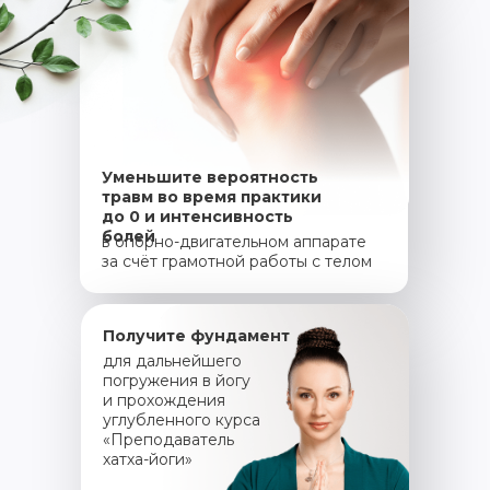
Уменьшите вероятность
травм во время практики
до 0 и интенсивность
болей
в опорно-двигательном аппарате
за счёт грамотной работы с телом
Получите фундамент
для дальнейшего
погружения в йогу
и прохождения
углубленного курса
«Преподаватель
хатха-йоги»