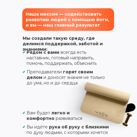
Наша миссия — содействовать
развитию людей с помощью йоги,
и вы — наш главный результат
Мы создали такую среду, где
делимся поддержкой, заботой и
знаниями:
Рядом с вами
всегда есть
наставник, готовый направить,
помочь, поддержать, объяснить
Преподаватели
горят своим
делом
и доносят знания не только
до ума, но и до сердца
Вам будет
легко и
комфортно
развиваться
Вы идёте
рука об руку с близкими
по духу людьми, с которыми хочется