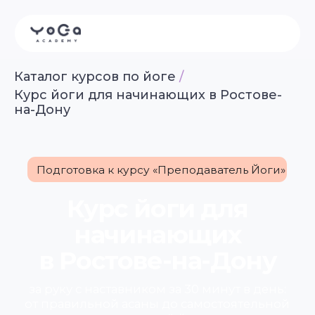
Каталог курсов по йоге
/
Курс йоги для начинающих в Ростове-
на-Дону
Подготовка к курсу «Преподаватель Йоги»
Курс йоги для
начинающих
в Ростове-на-Дону
за руку с наставником за 30 минут в день:
от правильной асаны до самостоятельной
уверенной йоги