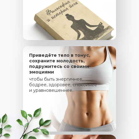
Приведёте тело в тонус,
сохраните молодость,
подружитесь со своими
эмоциями
чтобы быть энергичнее,
бодрее, здоровее, спокойнее
и уравновешеннее.