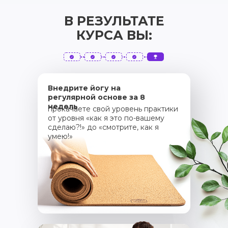
В РЕЗУЛЬТАТЕ
КУРСА ВЫ:
Внедрите йогу на
регулярной основе за 8
недель
прокачаете свой уровень практики
от уровня «как я это по-вашему
сделаю?!» до «смотрите, как я
умею!»