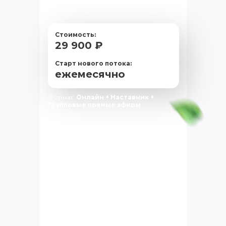
Стоимость:
29 900 ₽
Старт нового потока:
ежемесячно
Формат:
Онлайн + Наставник +
Групповые прямые эфиры