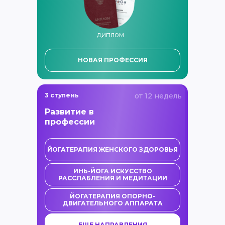
диплом
НОВАЯ ПРОФЕССИЯ
3 ступень
от 12 недель
Развитие в
профессии
ЙОГАТЕРАПИЯ ЖЕНСКОГО ЗДОРОВЬЯ
ИНЬ-ЙОГА ИСКУССТВО
РАССЛАБЛЕНИЯ И МЕДИТАЦИИ
ЙОГАТЕРАПИЯ ОПОРНО-
ДВИГАТЕЛЬНОГО АППАРАТА
ЕЩЕ НАПРАВЛЕНИЯ