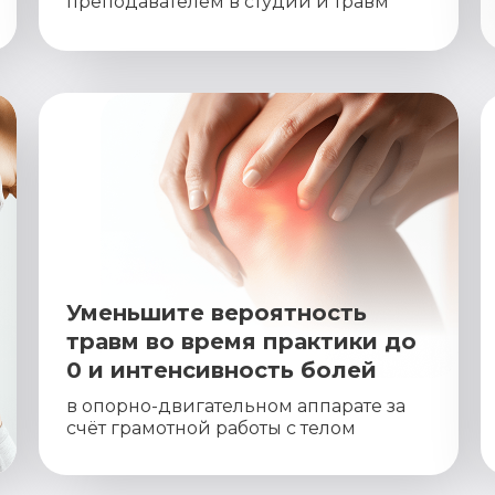
преподавателем в студии и травм
Уменьшите вероятность
травм во время практики до
0 и интенсивность болей
в опорно-двигательном аппарате за
счёт грамотной работы с телом