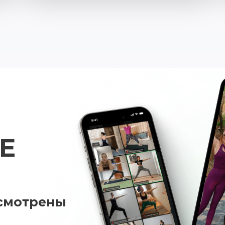
Е
усмотрены