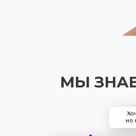
МЫ ЗНАЕ
Хо
но 