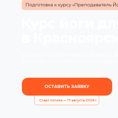
Подготовка к курсу «Преподаватель Й
Курс йоги д
в Красноярс
за руку с наставником за 30 минут в
асаны до самостоятельной уверенн
ОСТАВИТЬ ЗАЯВКУ
Старт потока — 17 августа 2026 г.