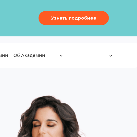
Узнать подробнее
мии
Об Академии