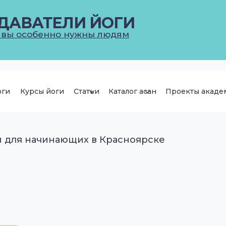
ДАВАТЕЛИ ЙОГИ
 вы особенно нужны людям
оги
Курсы йоги
Статьи
Каталог асан
Проекты акаде
и для начинающих в Красноярске