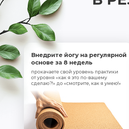
Внедрите йогу на регулярной
основе за 8 недель
прокачаете свой уровень практики
от уровня «как я это по-вашему
сделаю?!» до «смотрите, как я умею!»