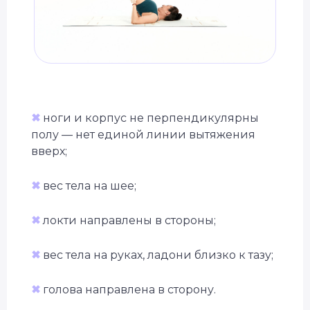
✖
ноги и корпус не перпендикулярны
полу — нет единой линии вытяжения
вверх;
✖
вес тела на шее;
✖
локти направлены в стороны;
✖
вес тела на руках, ладони близко к тазу;
✖
голова направлена в сторону.