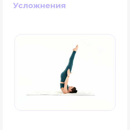
Усложнения
Специальное предложение
Подберём курс йоги