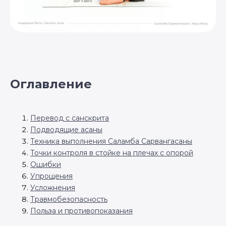
Оглавление
Перевод с санскрита
Подводящие асаны
Техника выполнения Саламба Сарвангасаны
Точки контроля в стойке на плечах с опорой
Ошибки
Упрощения
Усложнения
Травмобезопасность
Польза и противопоказания