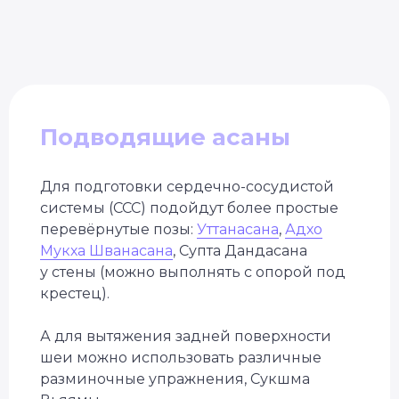
Подводящие асаны
Для подготовки сердечно-сосудистой
системы (ССС) подойдут более простые
перевёрнутые позы:
Уттанасана
,
Адхо
Мукха Шванасана
, Супта Дандасана
у стены (можно выполнять с опорой под
крестец).
А для вытяжения задней поверхности
шеи можно использовать различные
разминочные упражнения, Сукшма