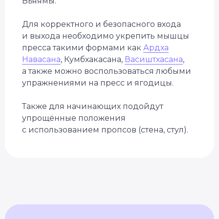
Вьяямы.
Для корректного и безопасного входа
и выхода необходимо укрепить мышцы
пресса такими формами как
Ардха
Навасана
, Кумбхакасана,
Васиштхасана
,
а также можно воспользоваться любыми
упражнениями на пресс и ягодицы.
Также для начинающих подойдут
упрощённые положения
с использованием пропсов (стена, стул).