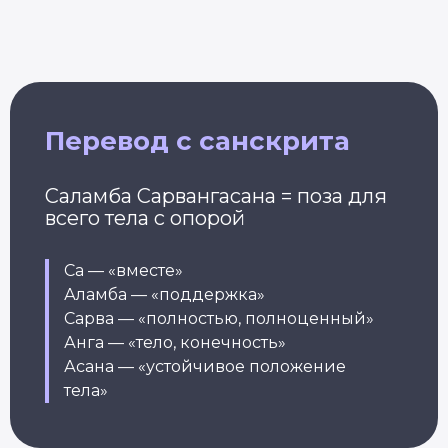
Перевод с санскрита
Саламба Сарвангасана = поза для
всего тела с опорой
Са — «вместе»
Аламба — «поддержка»
Сарва — «полностью, полноценный»
Анга — «тело, конечность»
Асана — «устойчивое положение
тела»