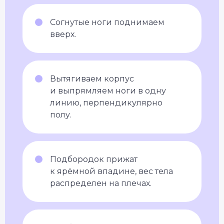
Согнутые ноги поднимаем
вверх.
Вытягиваем корпус
и выпрямляем ноги в одну
линию, перпендикулярно
полу.
Подбородок прижат
к ярёмной впадине, вес тела
распределен на плечах.