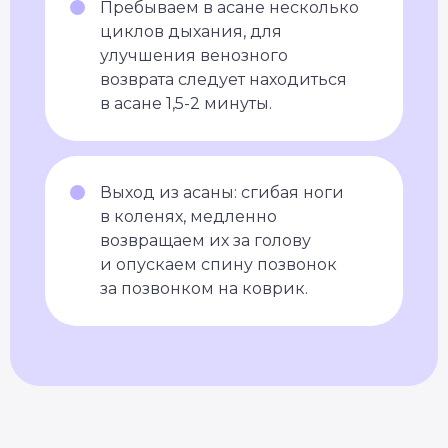
Пребываем в асане несколько
циклов дыхания, для
улучшения венозного
возврата следует находиться
в асане 1,5-2 минуты.
Выход из асаны: сгибая ноги
в коленях, медленно
возвращаем их за голову
и опускаем спину позвонок
за позвонком на коврик.