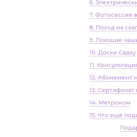
6. Электричес
7. Фотосессия 
8. Поход на ск
9. Поющие чаш
10. Доски Садху
11. Консультац
12. Абонемент 
13. Сертификат
14. Метроном
15. Что ещё по
Подар