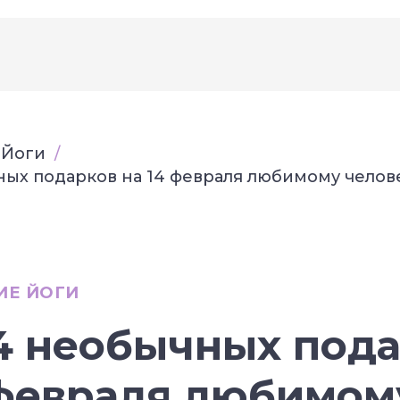
 Йоги
/
ых подарков на 14 февраля любимому челов
ИЕ ЙОГИ
4 необычных под
 февраля любимом