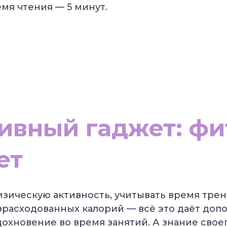
мя чтения — 5
минут.
ивный гаджет: фи
ет
зическую активность, учитывать время тре
зрасходованных калорий — всё это даёт до
охновение во время занятий. А знание свое