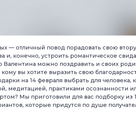
х — отличный повод порадовать свою втору
ва и, конечно, устроить романтическое свид
о Валентина можно поздравить и своих роди
, кому вы хотите выразить свою благодарност
подарки на 14 февраля выбрать для человека,
ой, медитацией, практиками осознанности и
ртом? Мы приготовили для вас подборку из 
иантов, которые придутся по душе получате