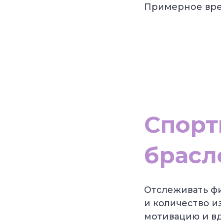
Примерное вре
Спорт
брасл
Отслеживать фи
и количество и
мотивацию и вд