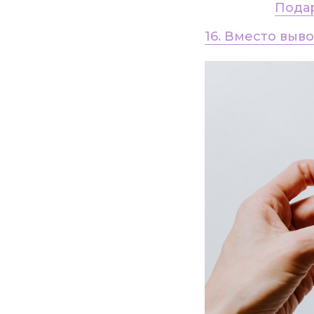
Пода
16. Вместо выв