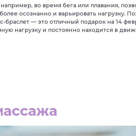
 например, во время бега или плавания, позв
более осознанно и варьировать нагрузку. П
с-браслет — это отличный подарок на 14 февр
вную нагрузку и постоянно находится в движ
массажа