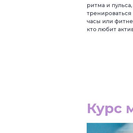
ритма и пульса,
тренироваться 
часы или фитне
кто любит акти
Курс 