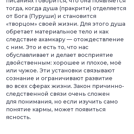
писаниях говорится, что она появляется
тогда, когда душа (пракрити) отделяется
от Бога (Пуруши) и становится
«творцом» своей жизни. Для этого душа
обретает материальное тело и как
следствие ахамкару — отождествление
с ним. Это и есть то, что нас
обуславливает и делает восприятие
двойственным: хорошее и плохое, моё
или чужое. Эти установки связывают
сознание и ограничивают развитие
во всех сферах жизни. Закон причинно-
следственной связи очень сложен
для понимания, но если изучить само
понятие кармы, может появиться
ясность.