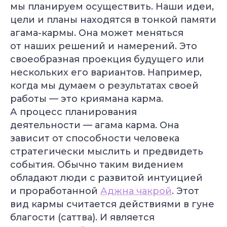
мы планируем осуществить. Наши идеи,
цели и планы находятся в тонкой памяти
агама-кармы. Она может меняться
от наших решений и намерений. Это
своеобразная проекция будущего или
нескольких его вариантов. Например,
когда мы думаем о результатах своей
работы — это криямана карма.
А процесс планирования
деятельности — агама карма. Она
зависит от способности человека
стратегически мыслить и предвидеть
события. Обычно таким видением
обладают люди с развитой интуицией
и проработанной
Аджна чакрой
. Этот
вид кармы считается действиями в гуне
благости (саттва). И является