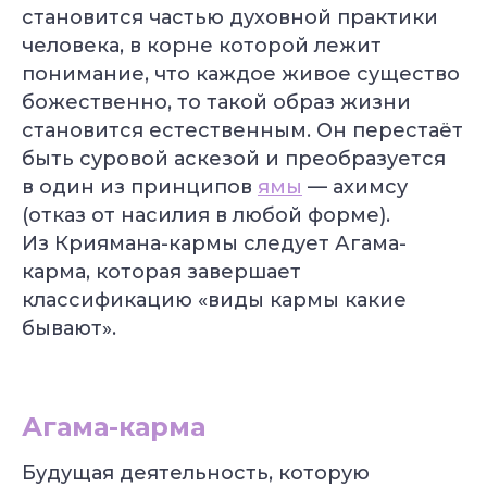
становится частью духовной практики
человека, в корне которой лежит
понимание, что каждое живое существо
божественно, то такой образ жизни
становится естественным. Он перестаёт
быть суровой аскезой и преобразуется
в один из принципов
ямы
— ахимсу
(отказ от насилия в любой форме).
Из Криямана-кармы следует Агама-
карма, которая завершает
классификацию «виды кармы какие
бывают».
Агама-карма
Будущая деятельность, которую