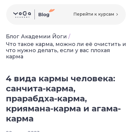
Перейти к курсам
Блог Академии Йоги
/
Что такое карма, можно ли её очистить и
что нужно делать, если у вас плохая
карма
4 вида кармы человека:
санчита-карма,
прарабдха-карма,
криямана-карма и агама-
карма