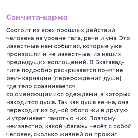
Санчита-карма
Состоит из всех прошлых действий
человека на уровне тела, речи и ума. Это
известные нам события, которые уже
произошли и не известные, из наших
предыдущих воплощений. В Бхагавад-
гите подробно раскрывается понятие
реинкарнации (перерождения души),
где тело сравнивается
со сменяющимися одеждами, в которых
находится душа. Так как душа вечна, она
переходит из одной оболочки в другую
и утрачивает память о них. Поэтому
неизвестно, какой «багаж» несёт с собой
человек, сколько жизней он прожил