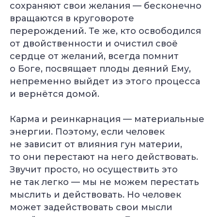
Грант на обучение
сохраняют свои желания — бесконечно
40 000 руб
вращаются в круговороте
перерождений. Те же, кто освободился
от двойственности и очистил своё
сердце от желаний, всегда помнит
о Боге, посвящает плоды деяний Ему,
непременно выйдет из этого процесса
и вернётся домой.
Карма и реинкарнация — материальные
энергии. Поэтому, если человек
не зависит от влияния гун материи,
то они перестают на него действовать.
Александр Лапковский
Основатель Академии Йоги
Звучит просто, но осуществить это
10+ лет опыта
не так легко — мы не можем перестать
Обучили более 6 000 студентов
мыслить и действовать. Но человек
может задействовать свои мысли