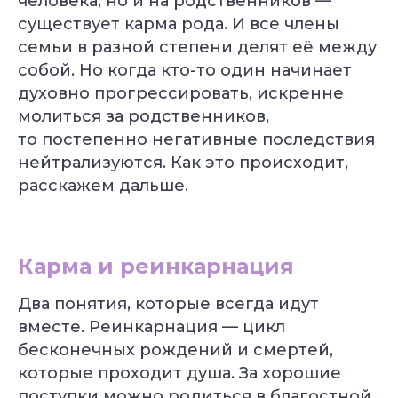
человека, но и на родственников —
существует карма рода. И все члены
семьи в разной степени делят её между
собой. Но когда кто-то один начинает
духовно прогрессировать, искренне
молиться за родственников,
то постепенно негативные последствия
нейтрализуются. Как это происходит,
расскажем дальше.
Карма и реинкарнация
Два понятия, которые всегда идут
вместе. Реинкарнация — цикл
бесконечных рождений и смертей,
которые проходит душа. За хорошие
поступки можно родиться в благостной