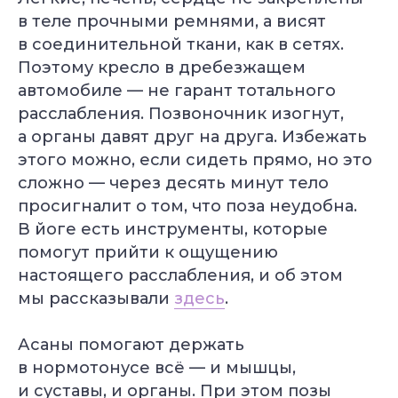
в теле прочными ремнями, а висят
в соединительной ткани, как в сетях.
Поэтому кресло в дребезжащем
автомобиле — не гарант тотального
расслабления. Позвоночник изогнут,
а органы давят друг на друга. Избежать
этого можно, если сидеть прямо, но это
сложно — через десять минут тело
просигналит о том, что поза неудобна.
В йоге есть инструменты, которые
помогут прийти к ощущению
настоящего расслабления, и об этом
мы рассказывали
здесь
.
Асаны помогают держать
в нормотонусе всё — и мышцы,
и суставы, и органы. При этом позы