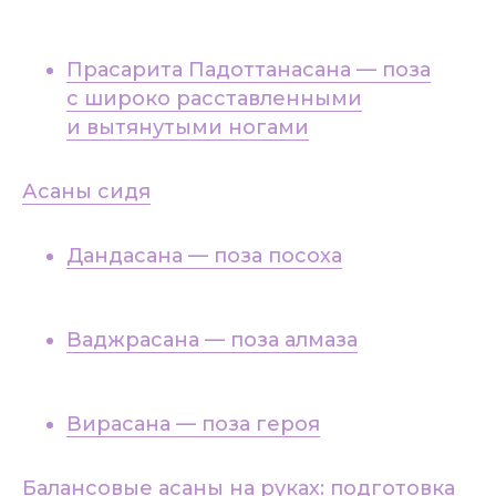
Прасарита Падоттанасана — поза
с широко расставленными
и вытянутыми ногами
Асаны сидя
Дандасана — поза посоха
Ваджрасана — поза алмаза
Вирасана — поза героя
Балансовые асаны на руках: подготовка