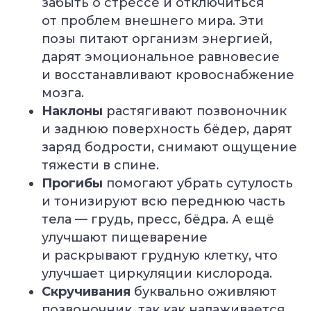
забыть о стрессе и отключиться
от проблем внешнего мира. Эти
позы питают организм энергией,
дарят эмоциональное равновесие
и восстанавливают кровоснабжение
мозга.
Наклоны
растягивают позвоночник
и заднюю поверхность бёдер, дарят
заряд бодрости, снимают ощущение
тяжести в спине.
Прогибы
помогают убрать сутулость
и тонизируют всю переднюю часть
тела — грудь, пресс, бёдра. А ещё
улучшают пищеварение
и раскрывают грудную клетку, что
улучшает циркуляции кислорода.
Скручивания
буквально оживляют
позвоночник, так как налаживается