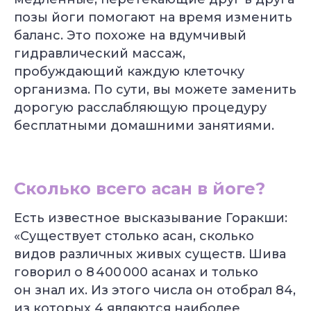
позы йоги помогают на время изменить
баланс. Это похоже на вдумчивый
гидравлический массаж,
пробуждающий каждую клеточку
организма. По сути, вы можете заменить
дорогую расслабляющую процедуру
бесплатными домашними занятиями.
Сколько всего асан в йоге?
Есть известное высказывание Горакши:
«Существует столько асан, сколько
видов различных живых существ. Шива
говорил о 8 400 000 асанах и только
он знал их. Из этого числа он отобрал 84,
из которых 4 являются наиболее