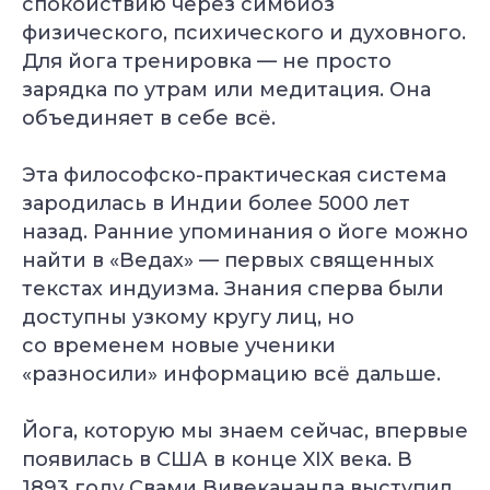
спокойствию через симбиоз
физического, психического и духовного.
Для йога тренировка — не просто
зарядка по утрам или медитация. Она
объединяет в себе всё.
Эта философско-практическая система
зародилась в Индии более 5000 лет
назад. Ранние упоминания о йоге можно
найти в «Ведах» — первых священных
текстах индуизма. Знания сперва были
доступны узкому кругу лиц, но
со временем новые ученики
«разносили» информацию всё дальше.
Йога, которую мы знаем сейчас, впервые
появилась в США в конце XIX века. В
1893 году Свами Вивекананда выступил