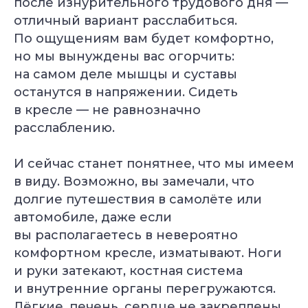
после изнурительного трудового дня —
отличный вариант расслабиться.
По ощущениям вам будет комфортно,
но мы вынуждены вас огорчить:
на самом деле мышцы и суставы
останутся в напряжении. Сидеть
в кресле — не равнозначно
расслаблению.
И сейчас станет понятнее, что мы имеем
в виду. Возможно, вы замечали, что
долгие путешествия в самолёте или
автомобиле, даже если
вы располагаетесь в невероятно
комфортном кресле, изматывают. Ноги
и руки затекают, костная система
и внутренние органы перегружаются.
Лёгкие, печень, сердце не закреплены