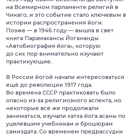
на Всемирном парламенте религий в
Чикаго, и это событие стало ключевым в
истории распространения йоги.
Позже — в 1946 году — вышла в свет
книга Парамахансы Йогананды
«Автобиография йога», которую
до сих пор внимательно изучают
практикующие.
В России йогой начали интересоваться
ещё до революции 1917 года.
Во времена СССР практиковать было
опасно из-за религиозного аспекта, но
некоторые всё же продолжали
заниматься, изучали хатха йога асаны по
уцелевшим учебникам и брошюрам
самиздата. Со временем предрассудки