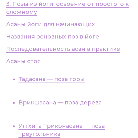
3. Позы из йоги: освоение от простого к
сложному
Асаны йоги для начинающих
Названия основных поз в йоге
Последовательность асан в практике
Асаны стоя
Тадасана — поза горы
Врикшасана — поза дерева
Уттхита Триконасана — поза
треугольника