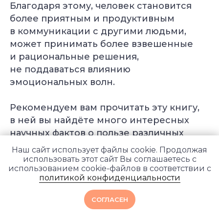
Благодаря этому, человек становится
более приятным и продуктивным
в коммуникации с другими людьми,
может принимать более взвешенные
и рациональные решения,
не поддаваться влиянию
эмоциональных волн.
Рекомендуем вам прочитать эту книгу,
в ней вы найдёте много интересных
научных фактов о пользе различных
видов медитации.
Наш сайт использует файлы cookie. Продолжая
использовать этот сайт Вы соглашаетесь с
использованием cookie-файлов в соответствии с
политикой конфиденциальности
Рекомендации для
СОГЛАСЕН
начинающих