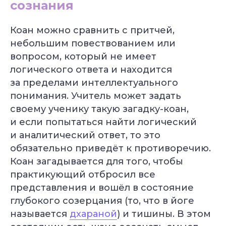
сознания
Коан можно сравнить с притчей,
небольшим повествованием или
вопросом, который не имеет
логического ответа и находится
за пределами интеллектуального
понимания. Учитель может задать
своему ученику такую загадку-коан,
и если попытаться найти логический
и аналитический ответ, то это
обязательно приведёт к противоречию.
Коан загадывается для того, чтобы
практикующий отбросил все
представления и вошёл в состояние
глубокого созерцания (то, что в йоге
называется
дхараной
) и тишины. В этом
Специальное предложение