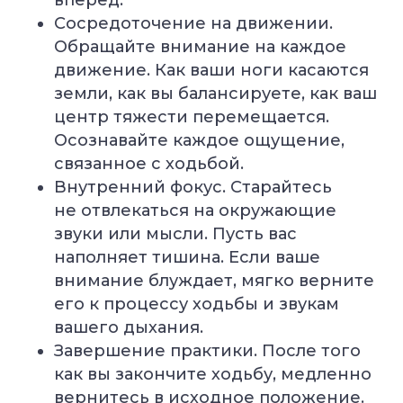
вперёд.
Сосредоточение на движении.
Обращайте внимание на каждое
движение. Как ваши ноги касаются
земли, как вы балансируете, как ваш
центр тяжести перемещается.
Осознавайте каждое ощущение,
связанное с ходьбой.
Внутренний фокус. Старайтесь
не отвлекаться на окружающие
звуки или мысли. Пусть вас
наполняет тишина. Если ваше
внимание блуждает, мягко верните
его к процессу ходьбы и звукам
УЗНАТЬ
вашего дыхания.
ПОДРОБНЕЕ
Завершение практики. После того
как вы закончите ходьбу, медленно
вернитесь в исходное положение.