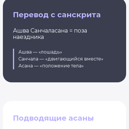
Перевод с санскрита
Ашва Санчаласана = поза
наездника
Ашва — «лошадь»
Санчала — «двигающийся вместе»
Асана — «положение тела»
Подводящие асаны