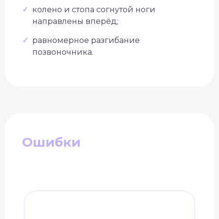
✓
колено и стопа согнутой ноги
направлены вперёд;
✓
равномерное разгибание
позвоночника.
Ошибки