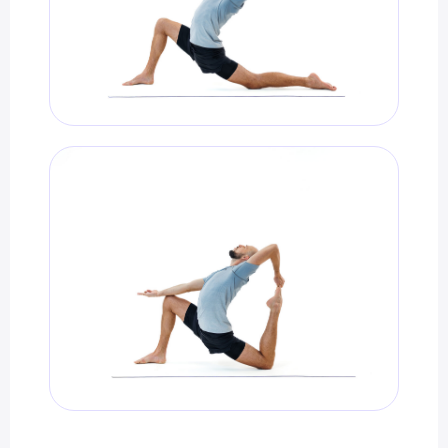
Специальное предложение
Подберём курс йоги
под вашу цель
Бесплатно + бонус до 40 000 ₽