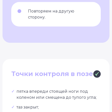
Повторяем на другую
сторону.
Точки контроля в позе
✓
пятка впереди стоящей ноги под
коленом или смещена до тупого угла;
✓
таз закрыт;