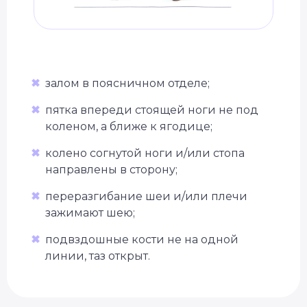
✖
залом в поясничном отделе;
✖
пятка впереди стоящей ноги не под
коленом, а ближе к ягодице;
✖
колено согнутой ноги и/или стопа
направлены в сторону;
✖
переразгибание шеи и/или плечи
зажимают шею;
✖
подвздошные кости не на одной
линии, таз открыт.