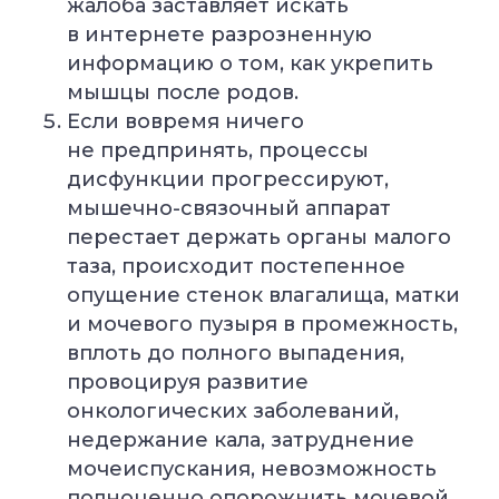
жалоба заставляет искать
в интернете разрозненную
информацию о том, как укрепить
мышцы после родов.
Если вовремя ничего
не предпринять, процессы
дисфункции прогрессируют,
мышечно-связочный аппарат
перестает держать органы малого
таза, происходит постепенное
опущение стенок влагалища, матки
и мочевого пузыря в промежность,
вплоть до полного выпадения,
провоцируя развитие
онкологических заболеваний,
недержание кала, затруднение
мочеиспускания, невозможность
полноценно опорожнить мочевой