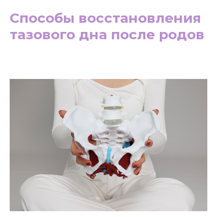
Способы восстановления
тазового дна после родов