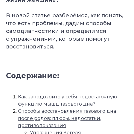
жизни женщины.
В новой статье разберёмся, как понять,
что есть проблемы, дадим способы
самодиагностики и определимся
с упражнениями, которые помогут
восстановиться.
Содержание:
Как заподозрить у себя недостаточную
функцию мышц тазового дна?
Способы восстановления тазового дна
после родов: плюсы, недостатки,
противопоказания
Упражнения Кегеля