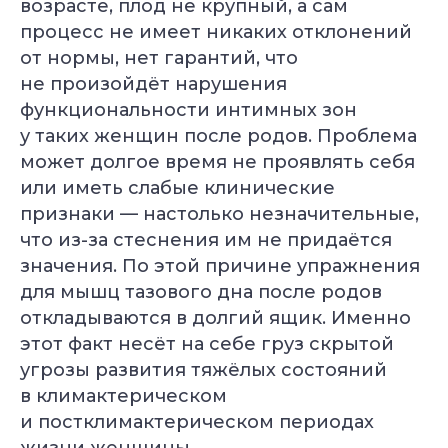
возрасте, плод не крупный, а сам
процесс не имеет никаких отклонений
от нормы, нет гарантий, что
не произойдёт нарушения
функциональности интимных зон
у таких женщин после родов. Проблема
может долгое время не проявлять себя
или иметь слабые клинические
признаки — настолько незначительные,
что из-за стеснения им не придаётся
значения. По этой причине упражнения
для мышц тазового дна после родов
откладываются в долгий ящик. Именно
этот факт несёт на себе груз скрытой
угрозы развития тяжёлых состояний
в климактерическом
и постклимактерическом периодах