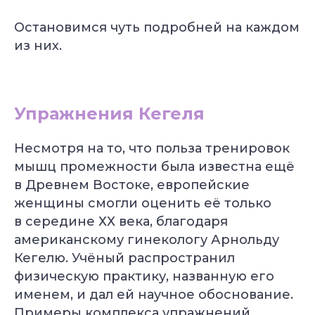
Остановимся чуть подробней на каждом
из них.
Упражнения Кегеля
Несмотря на то, что польза тренировок
мышц промежности была известна ещё
в Древнем Востоке, европейские
женщины смогли оценить её только
в середине ХХ века, благодаря
американскому гинекологу Арнольду
Кегелю. Учёный распространил
физическую практику, названную его
именем, и дал ей научное обоснование.
Примеры комплекса упражнений