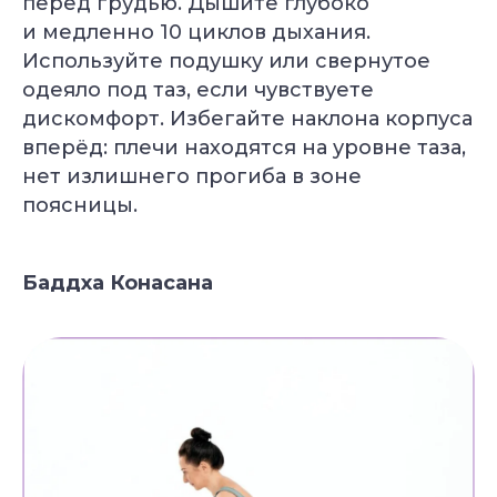
перед грудью. Дышите глубоко
под вашу цель
и медленно 10 циклов дыхания.
Бесплатно + бонус до 40 000 ₽
Используйте подушку или свернутое
одеяло под таз, если чувствуете
дискомфорт. Избегайте наклона корпуса
вперёд: плечи находятся на уровне таза,
нет излишнего прогиба в зоне
поясницы.
Баддха Конасана
Уже 2 300+ заявок
за последний месяц