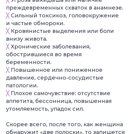
преждевременных схваток в анамнезе.
╳
Сильный токсикоз, головокружение
и частые обмороки.
╳
Кровянистые выделения или боли
внизу живота.
╳
Хронические заболевания,
обострившиеся во время
беременности.
╳
Повышенное или пониженное
давление, сердечно-сосудистые
патологии.
╳
Плохое самочувствие: отсутствие
аппетита, бессонница, повышенная
утомляемость, упадок сил.
Скорее всего, после того, как женщина
обнаружит «две полоски», то запишется