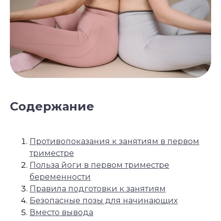
Содержание
Противопоказания к занятиям в первом
триместре
Польза йоги в первом триместре
беременности
Правила подготовки к занятиям
Безопасные позы для начинающих
Вместо вывода