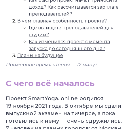
Как быстро проект начал приносить
доход? Как рассчитывается зарплата
преподавателей?
В чём главная особенность проекта?
Где вы ищете преподавателей для
студии?
Как изменился проект с момента
запуска до сегодняшнего дня?
Планы на будущее
Примерное время чтения — 12
минут.
С чего всё началось
Проект SmartYoga. online родился
19 ноября 2021 года. В октябре мы сдали
выпускной экзамен на тичерсе, а пока
готовились к нему — очень сдружились.
7 человек из разных городов: от Москвы