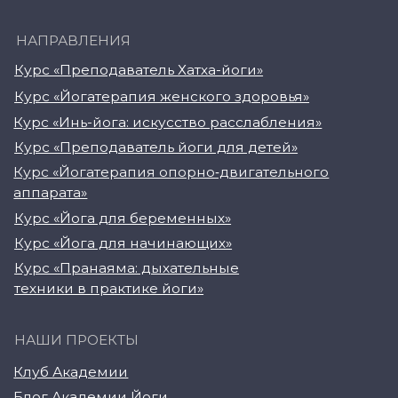
Карта сайта
Магазин навыков
Виды йоги
Медитации
Пранаямы
ВАЖНОЕ
Политика в отношении обработки
персональных данных
Публичная оферта
Об организации
Государственная лицензия
Информация о рассрочке
Акции
Версия для людей с ограниченными
возможностями