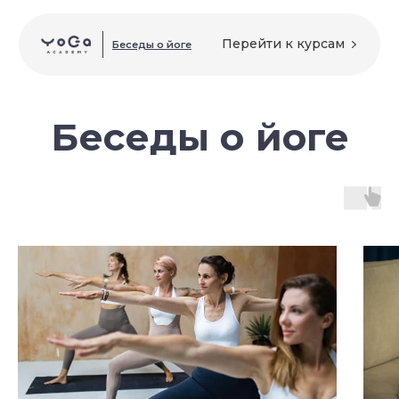
Перейти к курсам
Беседы о йоге
Беседы о йоге