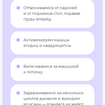
Отталкиваемся от ладоней
и от подъёмов стоп, подавая
грудь вперёд.
Активизируем мышцы
ягодиц и квадрицепсы.
Вытягиваемся за макушкой
к потолку.
Задерживаемся на несколько
циклов дыхания и выходим
из асаны — ложимся на живот