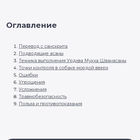
Оглавление
Перевод с санскрита
Подводящие асаны
Техника выполнения Урдхва Мукха Шванасаны
Точки контроля в собаке мордой вверх
Ошибки
Упрощения
Усложнения
Травмобезопасность
Польза и противопоказания