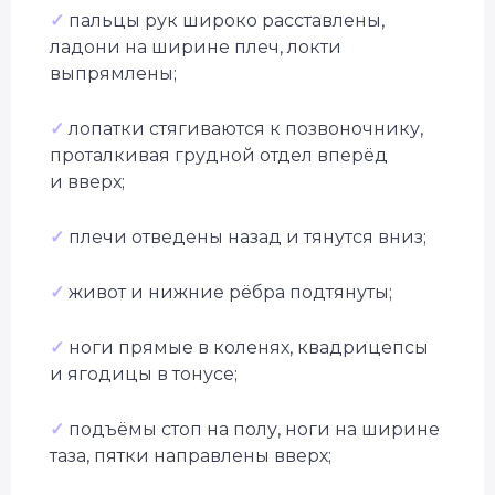
✓
пальцы рук широко расставлены,
ладони на ширине плеч, локти
выпрямлены;
✓
лопатки стягиваются к позвоночнику,
проталкивая грудной отдел вперёд
и вверх;
✓
плечи отведены назад и тянутся вниз;
✓
живот и нижние рёбра подтянуты;
✓
ноги прямые в коленях, квадрицепсы
и ягодицы в тонусе;
✓
подъёмы стоп на полу, ноги на ширине
таза, пятки направлены вверх;