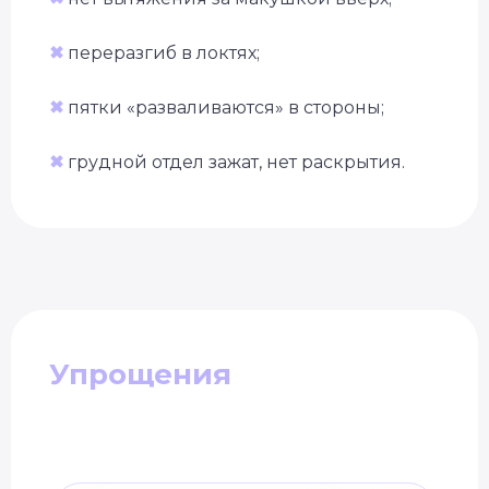
✖
переразгиб в локтях;
✖
пятки «разваливаются» в стороны;
✖
грудной отдел зажат, нет раскрытия.
Упрощения