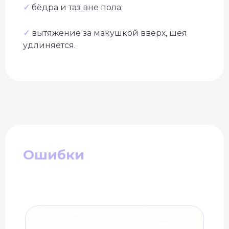
✓
бёдра и таз вне пола;
✓
вытяжение за макушкой вверх, шея
удлиняется.
Ошибки