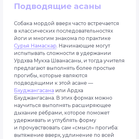
Подводящие асаны
Собака мордой вверх часто встречается
в классических последовательностях
йоги и многим знакома по практике
Сурья Намаскар
. Начинающие могут
испытывать сложности в удержании
Урдхва Мукха Шванасаны, и тогда учителя
предлагают выполнять более простые
прогибы, которые являются
подводящими к этой асане —
Бхуджангасана
или Ардха
Бхуджангасана. В этих формах можно
научиться выполнять расширяющее
дыхание рёбрами, которое поможет
удерживать и углублять форму
и прочувствовать сам «смысл» прогиба:
вытяжение вверх, удлинение по всей