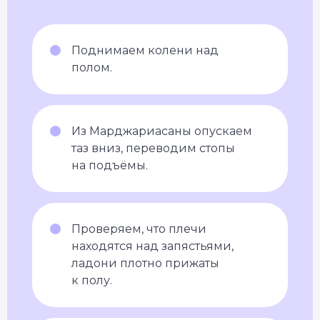
Поднимаем колени над
полом.
Из Марджариасаны опускаем
таз вниз, переводим стопы
на подъёмы.
Проверяем, что плечи
находятся над запястьями,
ладони плотно прижаты
к полу.