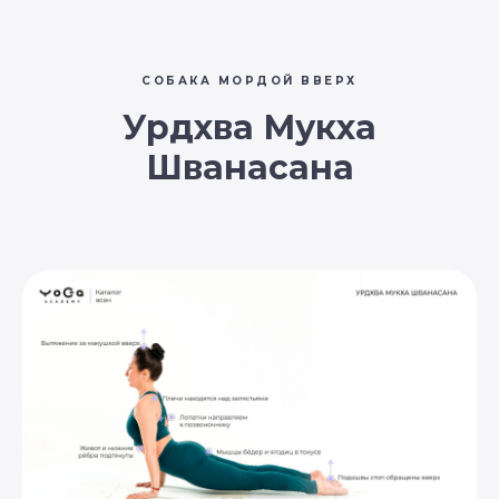
СОБАКА МОРДОЙ ВВЕРХ
Урдхва Мукха
Шванасана