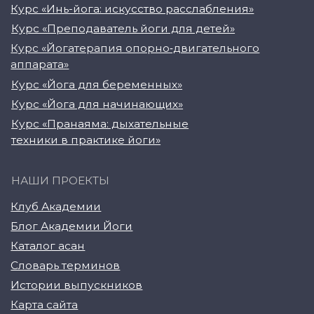
техники в практике йоги»
НАШИ ПРОЕКТЫ
Клуб Академии
Блог Академии Йоги
Каталог асан
Словарь терминов
Истории выпускников
Карта сайта
Магазин навыков
Виды йоги
Медитации
Пранаямы
ВАЖНОЕ
Политика в отношении обработки
персональных данных
Публичная оферта
Об организации
Государственная лицензия
Информация о рассрочке