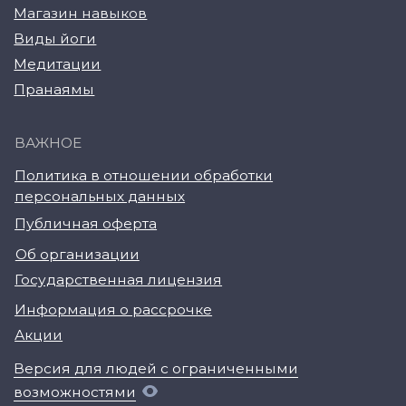
Акции
Версия для людей с ограниченными
возможностями
© YogaAcademy, 2026
+7 (930) 035 91 31
ООО «Академия Йоги» РФ, 127106, г. Москва,
вн.тер.г. муниципальный округ Марфино
Гостиничная ул, д. 5, помещ. 1/1