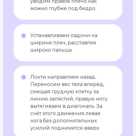
уводим правое плечо как
можно глубже под бедро.
Устанавливаем ладони на
ширине плеч, расставляя
широко пальцы.
Локти направляем назад.
Переносим вес тела вперёд,
смещая грудную клетку за
линию запястий, правую ногу
вытягиваем в диагональ. За
счёт этого движения левая
нога без дополнительных
усилий поднимется вверх.