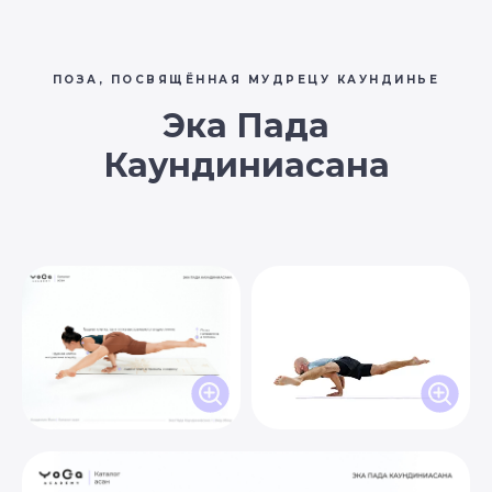
ПОЗА, ПОСВЯЩЁННАЯ МУДРЕЦУ КАУНДИНЬЕ
Эка Пада
Каундиниасана