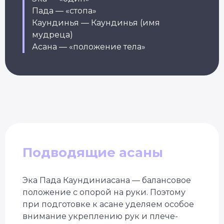
Пада — «стопа»
Каундинья — Каундинья (имя
мудреца)
Асана — «положение тела»
Подводящие асаны
Эка Пада Каундиниасана — балансовое
положение с опорой на руки. Поэтому
при подготовке к асане уделяем особое
внимание укреплению рук и плече-