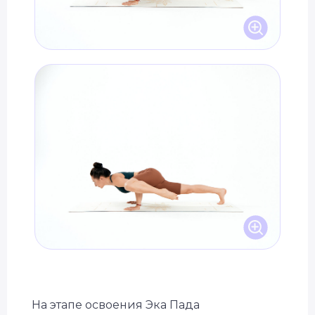
На этапе освоения Эка Пада