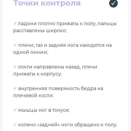
Точки контроля
✓
ладони плотно прижаты к полу, пальцы
расставлены широко;
✓
плечи, таз и задняя нога находятся на
одной линии;
✓
локти направлены назад, плечи
прижаты к корпусу;
✓
внутренняя поверхность бедра на
плечевой кости;
✓
мышцы ног в тонусе;
✓
колено «задней» ноги обращено к полу.