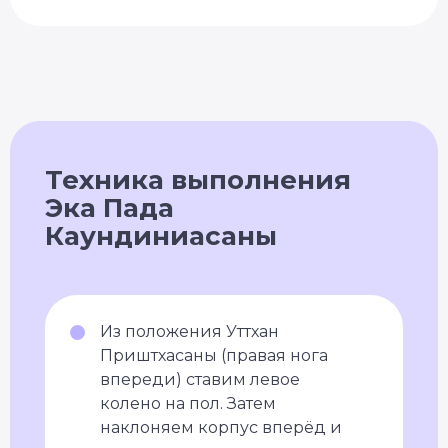
Техника выполнения
Эка Пада
Каундиниасаны
Из положения Уттхан
Приштхасаны (правая нога
впереди) ставим левое
колено на пол. Затем
наклоняем корпус вперёд и