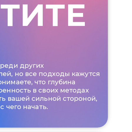
ТИТЕ
среди других
ей, но все подходы кажутся
нимаете, что глубина
ренность в своих методах
ать вашей сильной стороной,
 с чего начать.