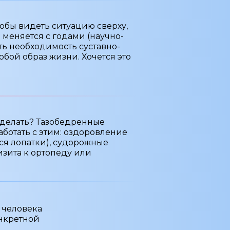
тобы видеть ситуацию сверху,
ло меняется с годами (научно-
ть необходимость суставно-
обой образ жизни. Хочется это
м делать? Тазобедренные
аботать с этим: оздоровление
ся лопатки), судорожные
изита к ортопеду или
ы человека
онкретной