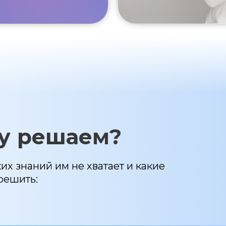
у решаем?
их знаний им не хватает и какие
решить: