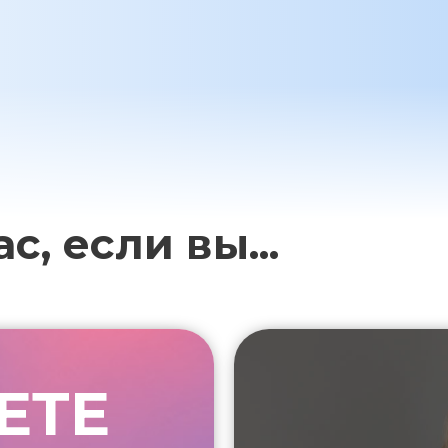
с, если вы...
ЕТЕ