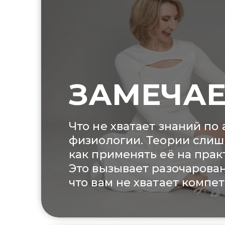
ЗАМЕЧАЕ
Что не хватае т знаний по
физиологии. Теории слиш
как применять её на прак
Это вызывает разочарован
что вам не хватает компе