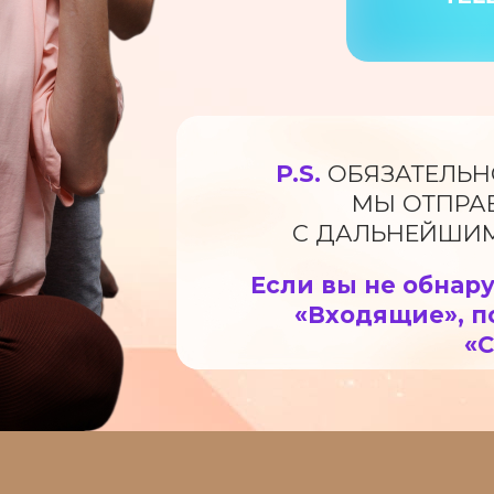
P.S.
ОБЯЗАТЕЛЬНО
МЫ ОТПРА
С ДАЛЬНЕЙШИ
Если вы не обнар
«Входящие», п
«